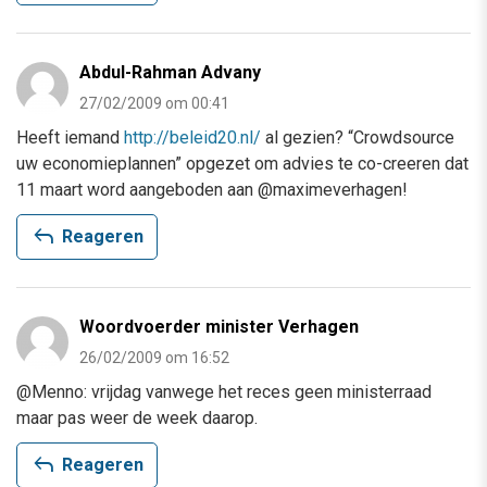
Abdul-Rahman Advany
27/02/2009 om 00:41
Heeft iemand
http://beleid20.nl/
al gezien? “Crowdsource
uw economieplannen” opgezet om advies te co-creeren dat
11 maart word aangeboden aan @maximeverhagen!
reply
Reageren
Woordvoerder minister Verhagen
26/02/2009 om 16:52
@Menno: vrijdag vanwege het reces geen ministerraad
maar pas weer de week daarop.
reply
Reageren