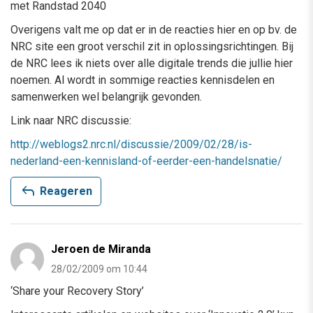
met Randstad 2040
Overigens valt me op dat er in de reacties hier en op bv. de
NRC site een groot verschil zit in oplossingsrichtingen. Bij
de NRC lees ik niets over alle digitale trends die jullie hier
noemen. Al wordt in sommige reacties kennisdelen en
samenwerken wel belangrijk gevonden.
Link naar NRC discussie:
http://weblogs2.nrc.nl/discussie/2009/02/28/is-
nederland-een-kennisland-of-eerder-een-handelsnatie/
reply
Reageren
Jeroen de Miranda
28/02/2009 om 10:44
‘Share your Recovery Story’