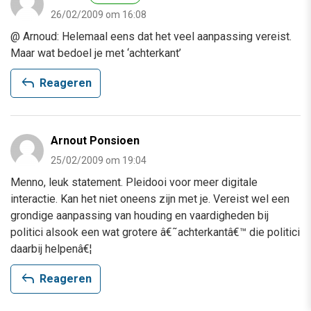
26/02/2009 om 16:08
@ Arnoud: Helemaal eens dat het veel aanpassing vereist.
Maar wat bedoel je met ‘achterkant’
reply
Reageren
Arnout Ponsioen
25/02/2009 om 19:04
Menno, leuk statement. Pleidooi voor meer digitale
interactie. Kan het niet oneens zijn met je. Vereist wel een
grondige aanpassing van houding en vaardigheden bij
politici alsook een wat grotere â€˜achterkantâ€™ die politici
daarbij helpenâ€¦
reply
Reageren