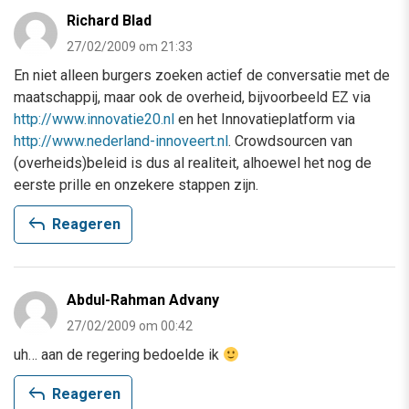
Richard Blad
27/02/2009 om 21:33
En niet alleen burgers zoeken actief de conversatie met de
maatschappij, maar ook de overheid, bijvoorbeeld EZ via
http://www.innovatie20.nl
en het Innovatieplatform via
http://www.nederland-innoveert.nl
. Crowdsourcen van
(overheids)beleid is dus al realiteit, alhoewel het nog de
eerste prille en onzekere stappen zijn.
reply
Reageren
Abdul-Rahman Advany
27/02/2009 om 00:42
uh… aan de regering bedoelde ik
reply
Reageren