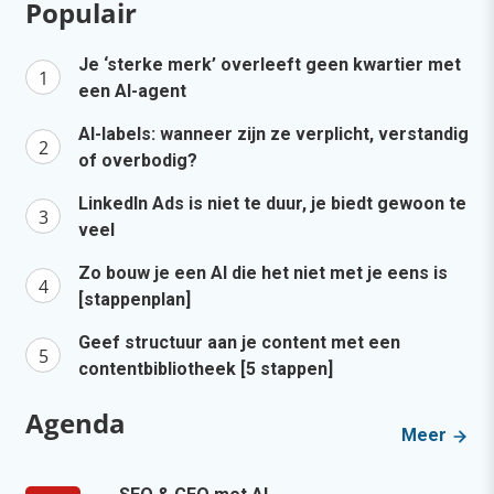
Populair
Je ‘sterke merk’ overleeft geen kwartier met
een AI-agent
AI-labels: wanneer zijn ze verplicht, verstandig
of overbodig?
LinkedIn Ads is niet te duur, je biedt gewoon te
veel
Zo bouw je een AI die het niet met je eens is
[stappenplan]
Geef structuur aan je content met een
contentbibliotheek [5 stappen]
Agenda
Meer