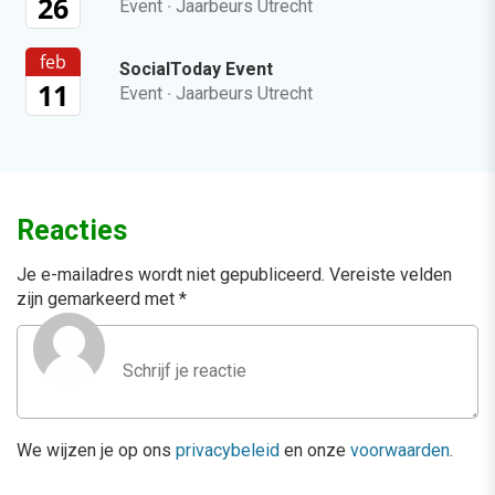
26
Event
·
Jaarbeurs Utrecht
feb
SocialToday Event
11
Event
·
Jaarbeurs Utrecht
Reacties
Je e-mailadres wordt niet gepubliceerd.
Vereiste velden
zijn gemarkeerd met
*
We wijzen je op ons
privacybeleid
en onze
voorwaarden
.