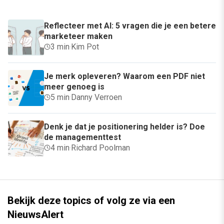
Reflecteer met AI: 5 vragen die je een betere
marketeer maken
3 min
·
Kim Pot
Je merk opleveren? Waarom een PDF niet
meer genoeg is
5 min
·
Danny Verroen
Denk je dat je positionering helder is? Doe
de managementtest
4 min
·
Richard Poolman
Bekijk deze topics of volg ze via een
NieuwsAlert