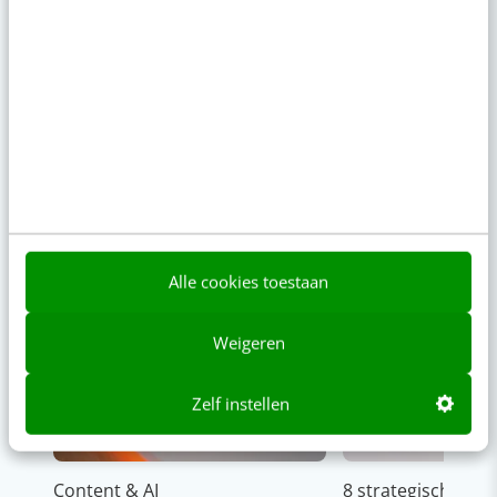
Alle cookies toestaan
Weigeren
Zelf instellen
Content & AI
8 strategische ti