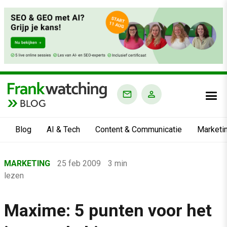
BLOG
Blog
AI & Tech
Content & Communicatie
Marketi
Home
MARKETING
25 feb 2009
3 min
›
lezen
Blog
›
Maxime: 5 punten voor het
Marketing