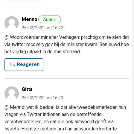
Menno
Auteur
26/02/2009 om 16:22
@ Woordvoerder minsiter Verhagen: prachtig om te zien dat
via twitter recovery.gov bij de minister kwam. Benieuwd hoe
het vrijdag uitpakt in de ministerraad.
reply
Reageren
Gitta
26/02/2009 om 16:20
@ Menno: wat ik bedoel is dat alle tweedekamerleden hun
vragen via Twitter indienen aan de betreffende
verantwoordelijke, en dat die ook antwoord geeft via
tweets. Helpt ze meteen om hun antwoorden korter te