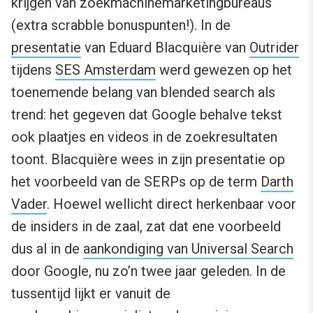
krijgen van zoekmachinemarketingbureaus
(extra scrabble bonuspunten!). In de
presentatie
van Eduard Blacquière van
Outrider
tijdens
SES Amsterdam
werd gewezen op het
toenemende belang van blended search als
trend: het gegeven dat Google behalve tekst
ook plaatjes en videos in de zoekresultaten
toont. Blacquière wees in zijn presentatie op
het voorbeeld van de SERPs op de term
Darth
Vader
. Hoewel wellicht direct herkenbaar voor
de insiders in de zaal, zat dat ene voorbeeld
dus al in de
aankondiging van Universal Search
door Google, nu zo’n twee jaar geleden. In de
tussentijd lijkt er vanuit de