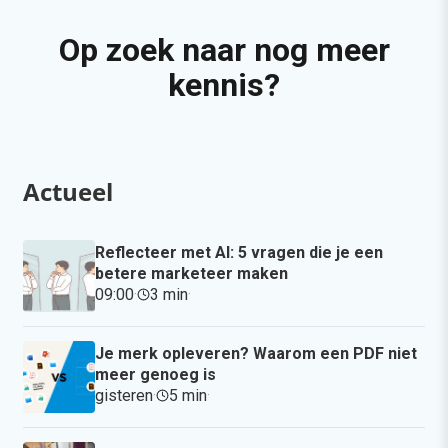
Op zoek naar nog meer
kennis?
Actueel
Reflecteer met AI: 5 vragen die je een
betere marketeer maken
09:00
·
3 min
·
Je merk opleveren? Waarom een PDF niet
meer genoeg is
gisteren
·
5 min
·