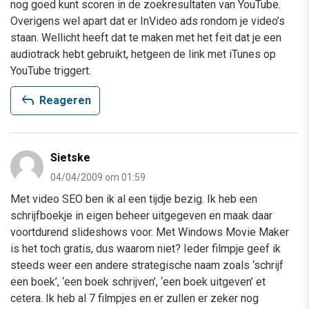
nog goed kunt scoren in de zoekresultaten van YouTube.
Overigens wel apart dat er InVideo ads rondom je video’s
staan. Wellicht heeft dat te maken met het feit dat je een
audiotrack hebt gebruikt, hetgeen de link met iTunes op
YouTube triggert.
reply
Reageren
Sietske
04/04/2009 om 01:59
Met video SEO ben ik al een tijdje bezig. Ik heb een
schrijfboekje in eigen beheer uitgegeven en maak daar
voortdurend slideshows voor. Met Windows Movie Maker
is het toch gratis, dus waarom niet? Ieder filmpje geef ik
steeds weer een andere strategische naam zoals ‘schrijf
een boek’, ‘een boek schrijven’, ‘een boek uitgeven’ et
cetera. Ik heb al 7 filmpjes en er zullen er zeker nog