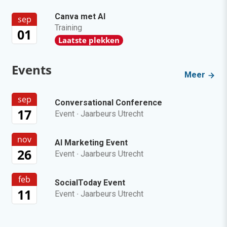
Canva met AI
sep
Training
01
Laatste plekken
Events
Meer
sep
Conversational Conference
17
Event
·
Jaarbeurs Utrecht
nov
AI Marketing Event
26
Event
·
Jaarbeurs Utrecht
feb
SocialToday Event
11
Event
·
Jaarbeurs Utrecht