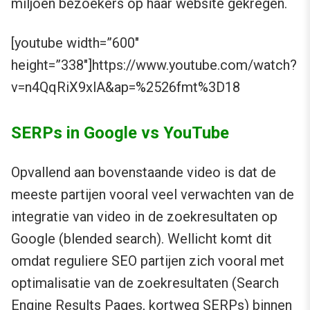
miljoen bezoekers op haar website gekregen.
[youtube width=”600″
height=”338″]https://www.youtube.com/watch?
v=n4QqRiX9xlA&ap=%2526fmt%3D18
SERPs in Google vs YouTube
Opvallend aan bovenstaande video is dat de
meeste partijen vooral veel verwachten van de
integratie van video in de zoekresultaten op
Google (blended search). Wellicht komt dit
omdat reguliere SEO partijen zich vooral met
optimalisatie van de zoekresultaten (Search
Engine Results Pages, kortweg SERPs) binnen