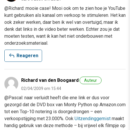
@Richard: mooie case! Mooi ook om te zien hoe je YouTube
kunt gebruiken als kanaal om verkoop te stimuleren. Het kan
ook zeker werken, daar ben ik wel van overtuigd, maar ik
denk dat links in de video beter werken. Echter zou je dat
moeten testen, want ik kan het niet onderbouwen met
onderzoeksmateriaal.
reply
Reageren
Richard van den Boogaard
Auteur
02/04/2009 om 15:44
@Pascal: naar verluidt heeft die ene link er dus voor
gezorgd dat de DVD box van Monty Python op Amazon.com
tot een Top-10 notering is doorgedrongen – een
verkoopstijging met 23.000%. Ook
Uitzendinggemist
maakt
handig gebruik van deze methode – bij vrijwel elk filmpje op