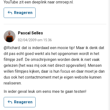
YouTube zit een deeplink naar omroep.nl.
reply
Reageren
Pascal Selles
02/04/2009 om 15:36
@Richard: dat is inderdaad een mooie tip! Maar ik denk dat
dit pas echt goed werkt als het opgenomen wordt in het
filmpje zelf. De omschrijvingen worden denk ik niet vaak
gelezen (het was mij ook niet direct opgevallen). Mensen
willen filmpjes kijken, daar is hun focus en daar moet je dan
dus ook het contactmoment met je eigen website kunnen
realiseren.
In ieder geval leuk om eens mee te gaan testen!
reply
Reageren