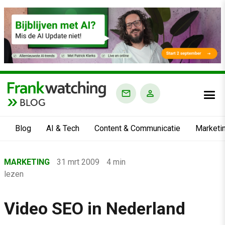
BLOG
Blog
AI & Tech
Content & Communicatie
Marketi
Home
MARKETING
31 mrt 2009
4 min
›
lezen
Blog
›
Video SEO in Nederland
Marketing