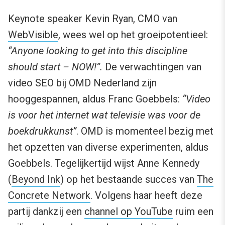
Keynote speaker Kevin Ryan, CMO van
WebVisible
, wees wel op het groeipotentieel:
“Anyone looking to get into this discipline
should start – NOW!”.
De verwachtingen van
video SEO bij OMD Nederland zijn
hooggespannen, aldus Franc Goebbels:
“Video
is voor het internet wat televisie was voor de
boekdrukkunst”
. OMD is momenteel bezig met
het opzetten van diverse experimenten, aldus
Goebbels. Tegelijkertijd wijst Anne Kennedy
(
Beyond Ink
) op het bestaande succes van
The
Concrete Network
. Volgens haar heeft deze
partij dankzij een
channel op YouTube
ruim een