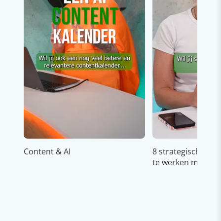
Content & AI
8 strategische ti
te werken met Cop