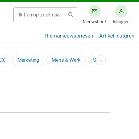
Nieuwsbrief
Inloggen
Themanieuwsbrieven
Artikel insturen
›
 CX
Marketing
Mens & Werk
Social