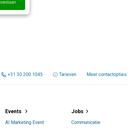
toestaan
+31 30 200 1045
Tarieven
Meer contactopties
Events
Jobs
AI Marketing Event
Communicatie