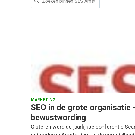
MARKETING
SEO in de grote organisatie 
bewustwording
Gisteren werd de jaarlijkse conferentie Se
gehouden in Amsterdam. In de verschillend