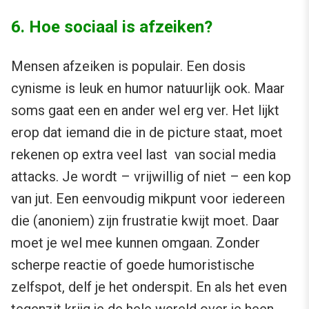
6. Hoe sociaal is afzeiken?
Mensen afzeiken is populair. Een dosis
cynisme is leuk en humor natuurlijk ook. Maar
soms gaat een en ander wel erg ver. Het lijkt
erop dat iemand die in de picture staat, moet
rekenen op extra veel last van social media
attacks. Je wordt – vrijwillig of niet – een kop
van jut. Een eenvoudig mikpunt voor iedereen
die (anoniem) zijn frustratie kwijt moet. Daar
moet je wel mee kunnen omgaan. Zonder
scherpe reactie of goede humoristische
zelfspot, delf je het onderspit. En als het even
tegenzit krijg je de hele wereld over je heen.