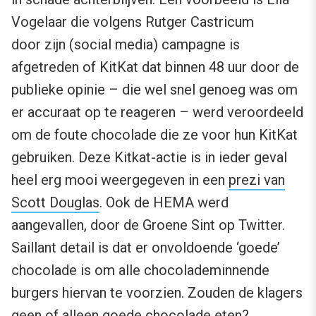
Vogelaar die volgens Rutger Castricum
door zijn (social media) campagne is
afgetreden of KitKat dat binnen 48 uur door de
publieke opinie – die wel snel genoeg was om
er accuraat op te reageren – werd veroordeeld
om de foute chocolade die ze voor hun KitKat
gebruiken. Deze Kitkat-actie is in ieder geval
heel erg mooi weergegeven in een
prezi van
Scott Douglas
. Ook de HEMA werd
aangevallen, door de Groene Sint op Twitter.
Saillant detail is dat er onvoldoende ‘goede’
chocolade is om alle chocolademinnende
burgers hiervan te voorzien. Zouden de klagers
geen of alleen goede chocolade eten?