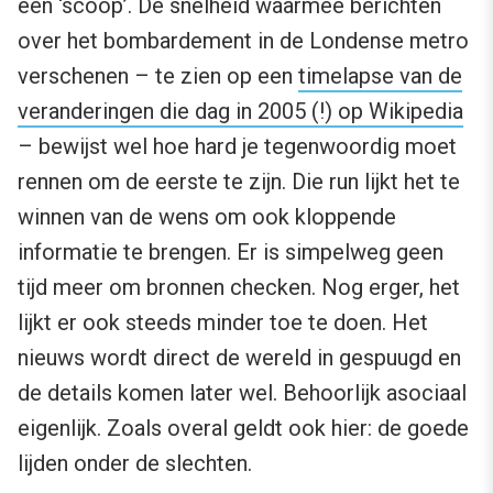
een ‘scoop’. De snelheid waarmee berichten
over het bombardement in de Londense metro
verschenen – te zien op een
timelapse van de
veranderingen die dag in 2005 (!) op Wikipedia
– bewijst wel hoe hard je tegenwoordig moet
rennen om de eerste te zijn. Die run lijkt het te
winnen van de wens om ook kloppende
informatie te brengen. Er is simpelweg geen
tijd meer om bronnen checken. Nog erger, het
lijkt er ook steeds minder toe te doen. Het
nieuws wordt direct de wereld in gespuugd en
de details komen later wel. Behoorlijk asociaal
eigenlijk. Zoals overal geldt ook hier: de goede
lijden onder de slechten.