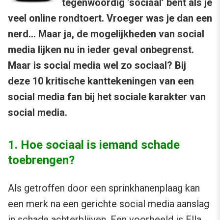
tegenwoordig ‘sociaal’ bent als je
veel online rondtoert. Vroeger was je dan een
nerd… Maar ja, de mogelijkheden van social
media lijken nu in ieder geval onbegrenst.
Maar is social media wel zo sociaal? Bij
deze 10 kritische kanttekeningen van een
social media fan bij het sociale karakter van
social media.
1. Hoe sociaal is iemand schade
toebrengen?
Als getroffen door een sprinkhanenplaag kan
een merk na een gerichte social media aanslag
in schade achterblijven. Een voorbeeld is Ella