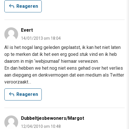
reply
Reageren
Evert
14/01/2013 om 18:04
Al is het nogal lang geleden geplaatst, ik kan het niet laten
op te merken dat ik het een erg goed stuk vind en ik heb
daarom in mijn ‘webjournaal’ hiernaar verwezen.
En dan hebben we het nog niet eens gehad over het verlies
aan diepgang en denkvermogen dat een medium als Twitter
veroorzaakt…
reply
Reageren
Dubbeltjesbewoners/Margot
12/04/2010 om 10:48