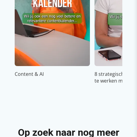
Content & AI
8 strategische ti
te werken met Cop
Op zoek naar nog meer