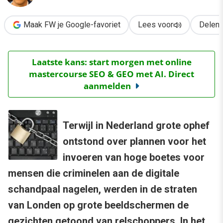
Maak FW je Google-favoriet
Lees voor
Delen
Laatste kans: start morgen met online
mastercourse SEO & GEO met AI. Direct
aanmelden
Terwijl in Nederland grote ophef
ontstond over plannen voor het
invoeren van hoge boetes voor
mensen die criminelen aan de digitale
schandpaal nagelen, werden in de straten
van Londen op grote beeldschermen de
gezichten getoond van relschoppers. In het