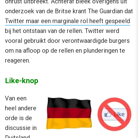
onrust uitbreekt. Achteraf bleek overigens uit
onderzoek van de Britse krant The Guardian dat
Twitter maar een marginale rol heeft gespeeld
bij het ontstaan van de rellen. Twitter werd
vooral gebruikt door verontwaardigde burgers
om na afloop op de rellen en plunderingen te
reageren.
Like-knop
Van een
heel andere
orde is de
discussie in
Duitsland