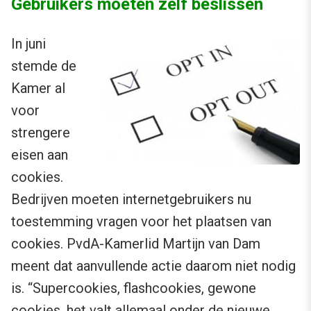
Gebruikers moeten zelf beslissen
In juni
stemde de
Kamer al
voor
strengere
eisen aan
cookies.
Bedrijven moeten internetgebruikers nu
toestemming vragen voor het plaatsen van
cookies. PvdA-Kamerlid Martijn van Dam
meent dat aanvullende actie daarom niet nodig
is. “Supercookies, flashcookies, gewone
cookies, het valt allemaal onder de nieuwe