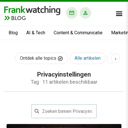
BLOG
Blog
AI & Tech
Content & Communicatie
Marketi
›
Ontdek alle topics
Alle artikelen
AI & Te
Privacyinstellingen
Tag
·
11 artikelen beschikbaar