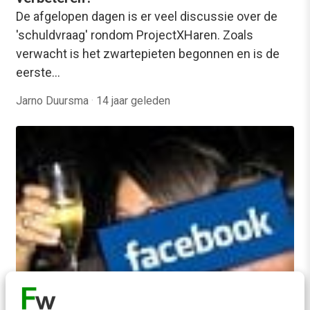
De afgelopen dagen is er veel discussie over de
'schuldvraag' rondom ProjectXHaren. Zoals
verwacht is het zwartepieten begonnen en is de
eerste…
Jarno Duursma
·
14 jaar geleden
ALLE ARTIKELEN