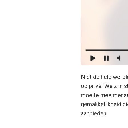
Niet de hele werel
op privé We zijn s
moeite mee mensen 
gemakkelijkheid di
aanbieden.