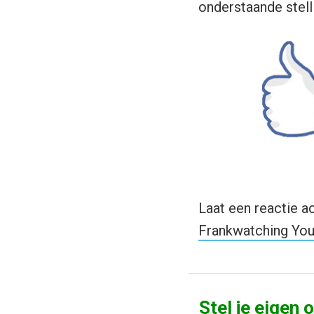
onderstaande stell
Laat een reactie a
Frankwatching You
Stel je eigen 