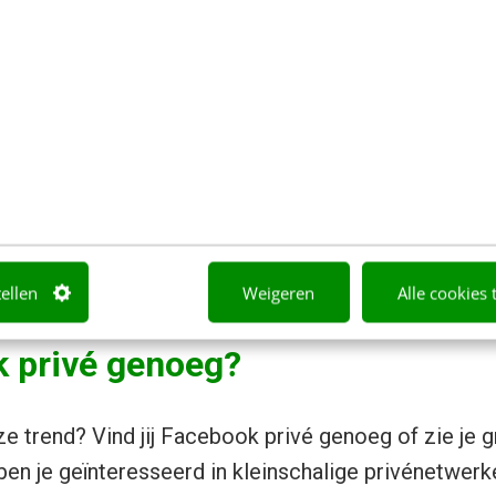
n is een netwerk voor alleen jou en je partner. Deel
privé. Natuurlijk kun je al privé sms’en en e-mailen
jk om bepaalde foto’s of berichtjes terug te vinden.
richtjes, notes en foto’s op een privé timeline, die a
n deze app laat wel zien waar we graag naartoe wil
n privé te delen met mensen die ons echt dierbaar z
ere cirkel.
tellen
Weigeren
Alle cookies 
k privé genoeg?
ze trend? Vind jij Facebook privé genoeg of zie je
ben je geïnteresseerd in kleinschalige privénetwerk