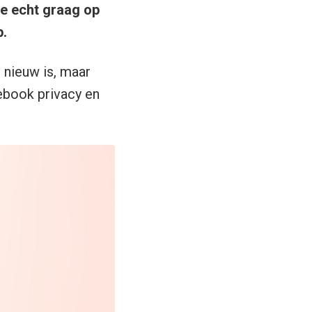
we echt graag op
p.
 nieuw is, maar
cebook privacy en