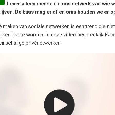
liever alleen mensen in ons netwerk van wie 
blijven. De baas mag er af en oma houden we er o
vé maken van sociale netwerken is een trend die niet
ijker lijkt te worden. In deze video bespreek ik Fa
einschalige privénetwerken.