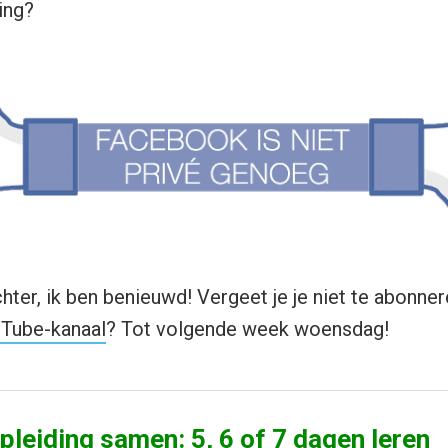
ing?
chter, ik ben benieuwd! Vergeet je je niet te abonne
Tube-kanaal
? Tot volgende week woensdag!
opleiding samen: 5, 6 of 7 dagen leren