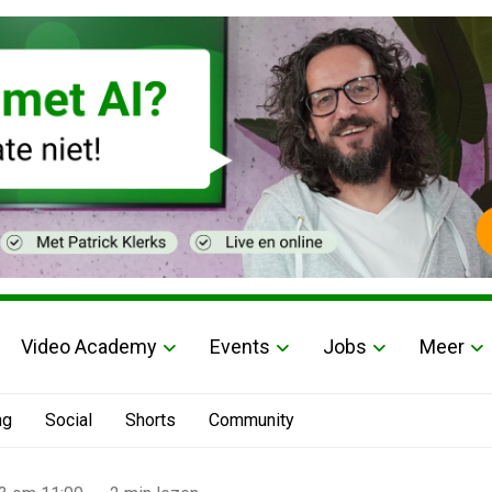
Video Academy
Events
Jobs
Meer
ng
Social
Shorts
Community