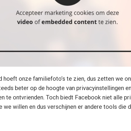
d hoeft onze familiefoto’s te zien, dus zetten we 
teeds beter op de hoogte van privacyinstellingen e
te ontvrienden. Toch biedt Facebook niet alle pr
e we willen en dus verschijnen er andere tools die d