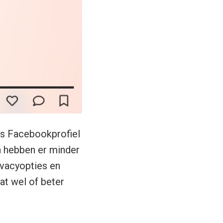
ons Facebookprofiel
n hebben er minder
ivacyopties en
at wel of beter