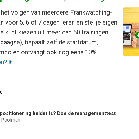
in het volgen van meerdere Frankwatching-
n voor 5, 6 of 7 dagen leren en stel je eigen
e kunt kiezen uit meer dan 50 trainingen
daagse), bepaalt zelf de startdatum,
empo en ontvangt ook nog eens 10%
en?
k
e positionering helder is? Doe de managementtest
d Poolman