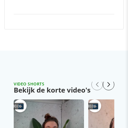
VIDEO SHORTS
Bekijk de korte video's
00:00
00:00