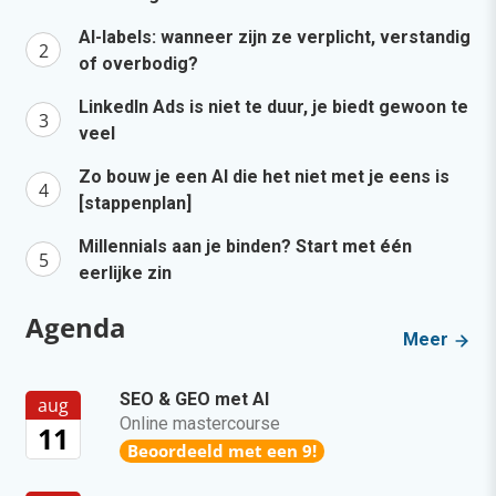
AI-labels: wanneer zijn ze verplicht, verstandig
of overbodig?
LinkedIn Ads is niet te duur, je biedt gewoon te
veel
Zo bouw je een AI die het niet met je eens is
[stappenplan]
Millennials aan je binden? Start met één
eerlijke zin
Agenda
Meer
SEO & GEO met AI
aug
Online mastercourse
11
Beoordeeld met een 9!