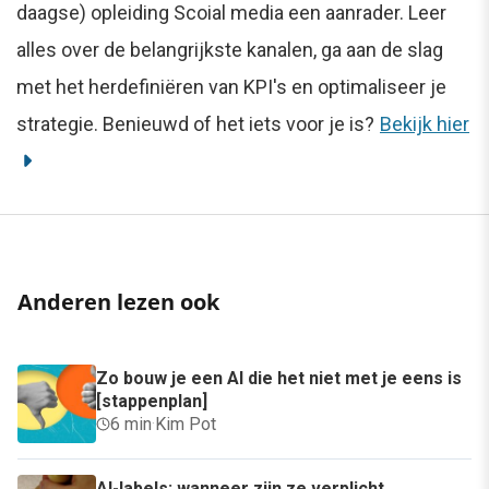
daagse) opleiding Scoial media een aanrader. Leer
alles over de belangrijkste kanalen, ga aan de slag
met het herdefiniëren van KPI's en optimaliseer je
strategie. Benieuwd of het iets voor je is?
Bekijk hier
Anderen lezen ook
Zo bouw je een AI die het niet met je eens is
[stappenplan]
6 min
·
Kim Pot
AI-labels: wanneer zijn ze verplicht,