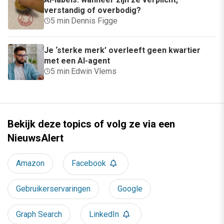
verstandig of overbodig?
5 min
·
Dennis Figge
Je ‘sterke merk’ overleeft geen kwartier
met een AI-agent
5 min
·
Edwin Vlems
Bekijk deze topics of volg ze via een
NieuwsAlert
Amazon
Facebook
Gebruikerservaringen
Google
Graph Search
LinkedIn