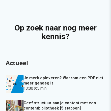
Op zoek naar nog meer
kennis?
Actueel
Je merk opleveren? Waarom een PDF niet
meer genoeg is
13:00
·
5 min
·
Geef structuur aan je content met een
contentbibliotheek [5 stappen]