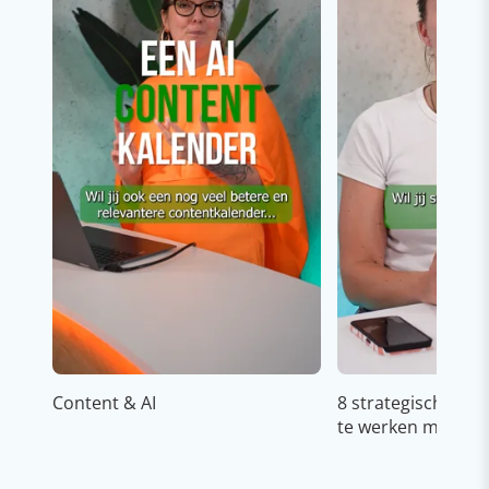
Content & AI
8 strategische ti
te werken met Cop