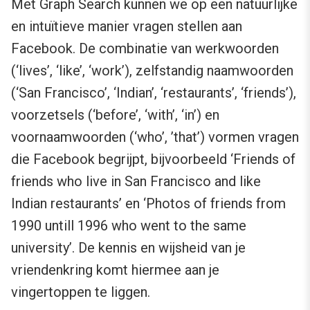
Met Graph Search kunnen we op een natuurlijke
en intuïtieve manier vragen stellen aan
Facebook. De combinatie van werkwoorden
(‘lives’, ‘like’, ‘work’), zelfstandig naamwoorden
(‘San Francisco’, ‘Indian’, ‘restaurants’, ‘friends’),
voorzetsels (‘before’, ‘with’, ‘in’) en
voornaamwoorden (‘who’, ’that’) vormen vragen
die Facebook begrijpt, bijvoorbeeld ‘Friends of
friends who live in San Francisco and like
Indian restaurants’ en ‘Photos of friends from
1990 untill 1996 who went to the same
university’. De kennis en wijsheid van je
vriendenkring komt hiermee aan je
vingertoppen te liggen.