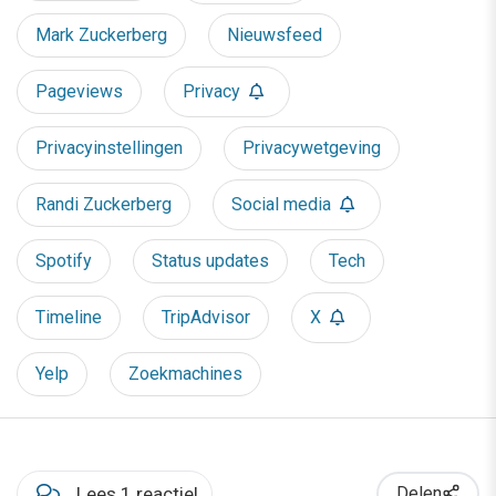
Mark Zuckerberg
Nieuwsfeed
Pageviews
Privacy
Privacyinstellingen
Privacywetgeving
Randi Zuckerberg
Social media
Spotify
Status updates
Tech
Timeline
TripAdvisor
X
Yelp
Zoekmachines
Lees 1 reactie!
Delen