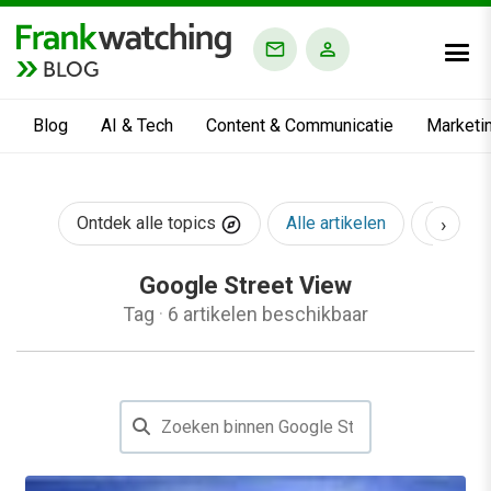
BLOG
Blog
AI & Tech
Content & Communicatie
Marketi
›
Ontdek alle topics
Alle artikelen
AI & Te
Google Street View
Tag
·
6 artikelen beschikbaar