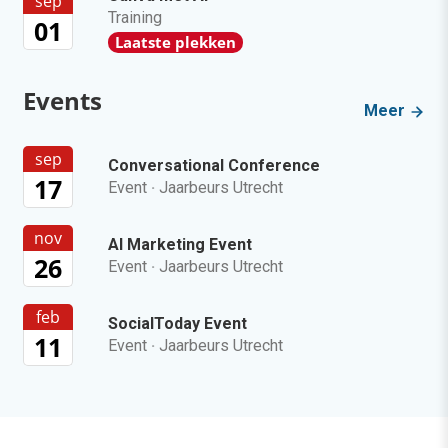
sep
Training
01
Laatste plekken
Events
Meer
sep
Conversational Conference
17
Event
·
Jaarbeurs Utrecht
nov
AI Marketing Event
26
Event
·
Jaarbeurs Utrecht
feb
SocialToday Event
11
Event
·
Jaarbeurs Utrecht