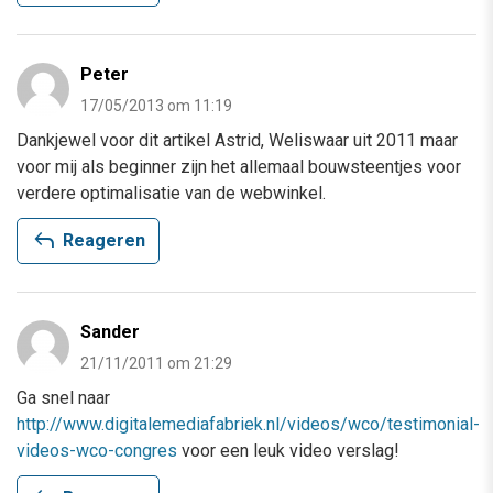
Peter
17/05/2013 om 11:19
Dankjewel voor dit artikel Astrid, Weliswaar uit 2011 maar
voor mij als beginner zijn het allemaal bouwsteentjes voor
verdere optimalisatie van de webwinkel.
reply
Reageren
Sander
21/11/2011 om 21:29
Ga snel naar
http://www.digitalemediafabriek.nl/videos/wco/testimonial-
videos-wco-congres
voor een leuk video verslag!