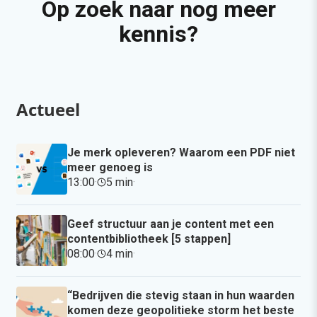
Op zoek naar nog meer
kennis?
Actueel
Je merk opleveren? Waarom een PDF niet
meer genoeg is
13:00
·
5 min
·
Geef structuur aan je content met een
contentbibliotheek [5 stappen]
08:00
·
4 min
·
“Bedrijven die stevig staan in hun waarden
komen deze geopolitieke storm het beste