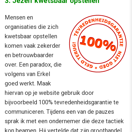
3. Jezelf kwetsbaar opstellen
Mensen en
organisaties die zich
kwetsbaar opstellen
komen vaak zekerder
en betrouwbaarder
over. Een paradox, die
volgens van Erkel
goed werkt. Maak
hiervan op je website gebruik door
bijvoorbeeld 100% tevredenheidsgarantie te
communiceren. Tijdens een van de pauzes
sprak ik met een ondernemer die deze tactiek
kon beamen. Hij vertelde dat zijn groothandel