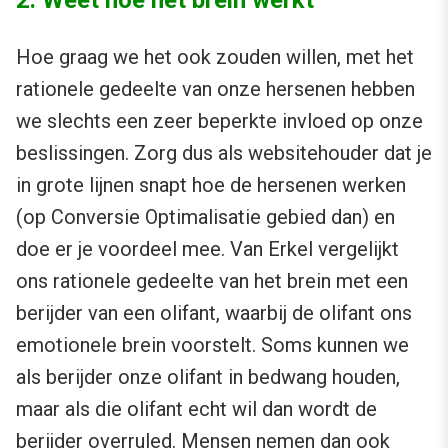
2. Weet hoe het brein werkt
Hoe graag we het ook zouden willen, met het
rationele gedeelte van onze hersenen hebben
we slechts een zeer beperkte invloed op onze
beslissingen. Zorg dus als websitehouder dat je
in grote lijnen snapt hoe de hersenen werken
(op Conversie Optimalisatie gebied dan) en
doe er je voordeel mee. Van Erkel vergelijkt
ons rationele gedeelte van het brein met een
berijder van een olifant, waarbij de olifant ons
emotionele brein voorstelt. Soms kunnen we
als berijder onze olifant in bedwang houden,
maar als die olifant echt wil dan wordt de
berijder overruled. Mensen nemen dan ook