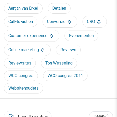
Aartjan van Erkel
Betalen
Call-to-action
Conversie
CRO
Customer experience
Evenementen
Online marketing
Reviews
Reviewsites
Ton Wesseling
WCO congres
WCO congres 2011
Websitehouders
Lees 4 reacties
Delen