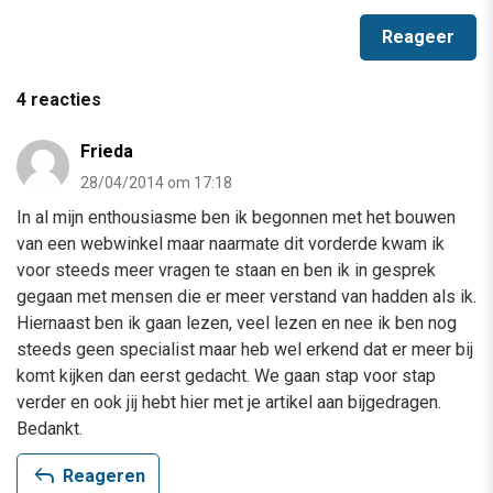
4 reacties
Frieda
28/04/2014 om 17:18
In al mijn enthousiasme ben ik begonnen met het bouwen
van een webwinkel maar naarmate dit vorderde kwam ik
voor steeds meer vragen te staan en ben ik in gesprek
gegaan met mensen die er meer verstand van hadden als ik.
Hiernaast ben ik gaan lezen, veel lezen en nee ik ben nog
steeds geen specialist maar heb wel erkend dat er meer bij
komt kijken dan eerst gedacht. We gaan stap voor stap
verder en ook jij hebt hier met je artikel aan bijgedragen.
Bedankt.
reply
Reageren