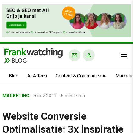
BLOG
Blog
AI & Tech
Content & Communicatie
Marketi
Home
MARKETING
5 nov 2011
5 min lezen
›
Blog
Website Conversie
›
Optimalisatie: 3x inspiratie
Marketing