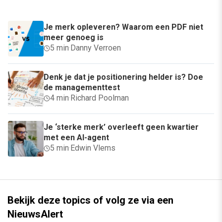
Je merk opleveren? Waarom een PDF niet
meer genoeg is
5 min
·
Danny Verroen
Denk je dat je positionering helder is? Doe
de managementtest
4 min
·
Richard Poolman
Je ‘sterke merk’ overleeft geen kwartier
met een AI-agent
5 min
·
Edwin Vlems
Bekijk deze topics of volg ze via een
NieuwsAlert