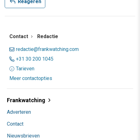
reply
Reageren
Contact
Redactie
redactie@frankwatching.com
+31 30 200 1045
Tarieven
Meer contactopties
Frankwatching
Adverteren
Contact
Nieuwsbrieven