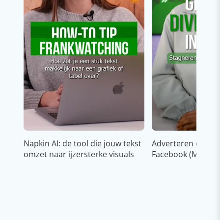
Napkin AI: de tool die jouw tekst
Adverteren op In
omzet naar ijzersterke visuals
Facebook (Meta)