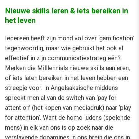
Nieuwe skills leren & iets bereiken in
het leven
Iedereen heeft zijn mond vol over ‘gamification’
tegenwoordig, maar wie gebruikt het ook al
effectief in zijn communicatiestrategieën?
Merken die Milllennials nieuwe skills aanleren,
of iets laten bereiken in het leven hebben een
streepje voor. In Angelsaksische middens
spreekt men al van de switch van ‘pay for
attention’ (het kopen van mediadruk) naar ‘play
for attention’. Want de homo ludens (spelende
mens) in elk van ons is op zoek naar die
verslavende dopamines in ons brein die ons in