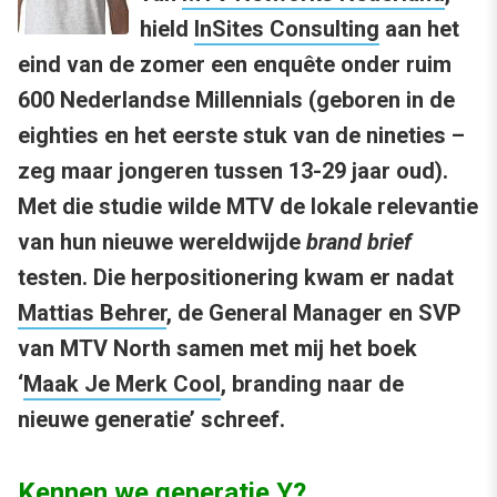
hield
InSites Consulting
aan het
eind van de zomer een enquête onder ruim
600 Nederlandse Millennials (geboren in de
eighties en het eerste stuk van de nineties –
zeg maar jongeren tussen 13-29 jaar oud).
Met die studie wilde MTV de lokale relevantie
van hun nieuwe wereldwijde
brand brief
testen. Die herpositionering kwam er nadat
Mattias Behrer
, de General Manager en SVP
van MTV North samen met mij het boek
‘
Maak Je Merk Cool
, branding naar de
nieuwe generatie’ schreef.
Kennen we generatie Y?