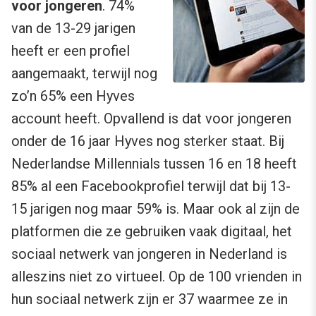
voor jongeren
. 74%
van de 13-29 jarigen
heeft er een profiel
aangemaakt, terwijl nog
zo’n 65% een Hyves
account heeft. Opvallend is dat voor jongeren
onder de 16 jaar Hyves nog sterker staat. Bij
Nederlandse Millennials tussen 16 en 18 heeft
85% al een Facebookprofiel terwijl dat bij 13-
15 jarigen nog maar 59% is. Maar ook al zijn de
platformen die ze gebruiken vaak digitaal, het
sociaal netwerk van jongeren in Nederland is
alleszins niet zo virtueel. Op de 100 vrienden in
hun sociaal netwerk zijn er 37 waarmee ze in