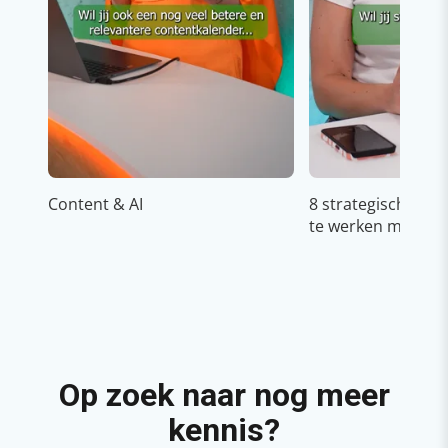
Content & AI
8 strategische ti
te werken met Cop
Op zoek naar nog meer
kennis?