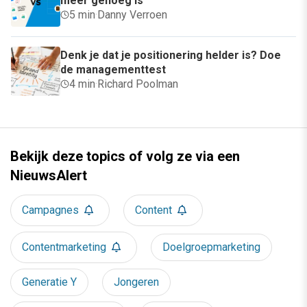
meer genoeg is
5 min
·
Danny Verroen
Denk je dat je positionering helder is? Doe
de managementtest
4 min
·
Richard Poolman
Bekijk deze topics of volg ze via een
NieuwsAlert
Campagnes
Content
Contentmarketing
Doelgroepmarketing
Generatie Y
Jongeren