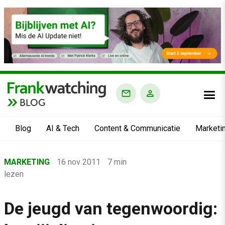
BLOG
Blog
AI & Tech
Content & Communicatie
Marketi
Home
MARKETING
16 nov 2011
7 min
›
lezen
Blog
›
De jeugd van tegenwoordig:
Marketing