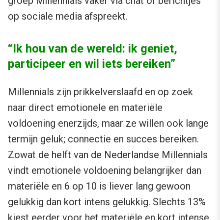
groep Millennials vaker via chat of berichtjes
op sociale media afspreekt.
“Ik hou van de wereld: ik geniet,
participeer en wil iets bereiken”
Millennials zijn prikkelverslaafd en op zoek
naar direct emotionele en materiële
voldoening enerzijds, maar ze willen ook lange
termijn geluk; connectie en succes bereiken.
Zowat de helft van de Nederlandse Millennials
vindt emotionele voldoening belangrijker dan
materiële en 6 op 10 is liever lang gewoon
gelukkig dan kort intens gelukkig. Slechts 13%
kiest eerder voor het materiële en kort intense