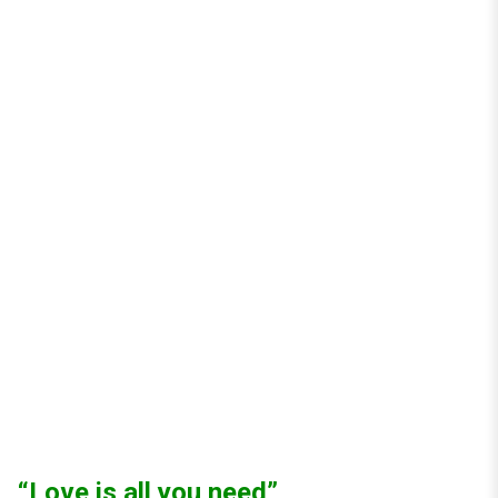
“Love is all you need”