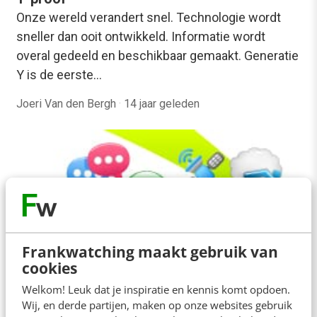
Onze wereld verandert snel. Technologie wordt
sneller dan ooit ontwikkeld. Informatie wordt
overal gedeeld en beschikbaar gemaakt. Generatie
Y is de eerste…
Joeri Van den Bergh
·
14 jaar geleden
Frankwatching maakt gebruik van
cookies
Welkom! Leuk dat je inspiratie en kennis komt opdoen.
Wij, en derde partijen, maken op onze websites gebruik
MARKETING