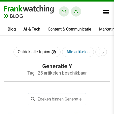
BLOG
Blog
AI & Tech
Content & Communicatie
Marketi
›
Ontdek alle topics
Alle artikelen
AI & Te
Generatie Y
Tag
·
25 artikelen beschikbaar