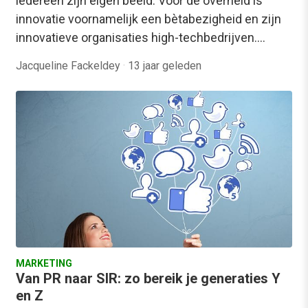
iedereen zijn eigen beeld. Voor de overheid is
innovatie voornamelijk een bètabezigheid en zijn
innovatieve organisaties high-techbedrijven.…
Jacqueline Fackeldey
·
13 jaar geleden
MARKETING
Van PR naar SIR: zo bereik je generaties Y
en Z