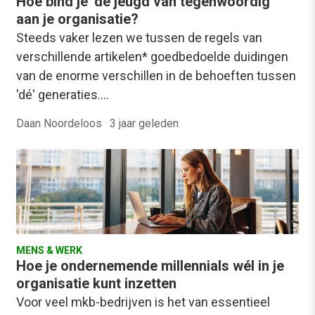
Hoe bind je ‘de jeugd van tegenwoordig’
aan je organisatie?
Steeds vaker lezen we tussen de regels van
verschillende artikelen* goedbedoelde duidingen
van de enorme verschillen in de behoeften tussen
'dé' generaties.…
Daan Noordeloos
·
3 jaar geleden
MENS & WERK
Hoe je ondernemende millennials wél in je
organisatie kunt inzetten
Voor veel mkb-bedrijven is het van essentieel