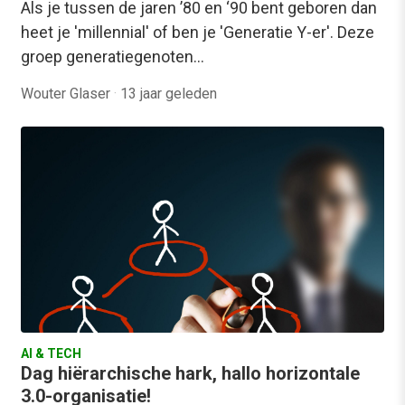
Als je tussen de jaren ’80 en ‘90 bent geboren dan
heet je 'millennial' of ben je 'Generatie Y-er'. Deze
groep generatiegenoten…
Wouter Glaser
·
13 jaar geleden
AI & TECH
Dag hiërarchische hark, hallo horizontale
3.0-organisatie!