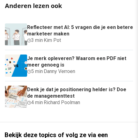
Anderen lezen ook
Reflecteer met AI: 5 vragen die je een betere
marketeer maken
3 min
·
Kim Pot
Je merk opleveren? Waarom een PDF niet
meer genoeg is
5 min
·
Danny Verroen
Denk je dat je positionering helder is? Doe
de managementtest
4 min
·
Richard Poolman
Bekijk deze topics of volg ze via een