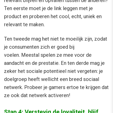
relevant blijven en opvallen tussen de anderen?
Ten eerste moet je de link leggen met je
product en proberen het cool, echt, uniek en
relevant te maken.
Ten tweede mag het niet te moeilijk zijn, zodat
je consumenten zich er goed bij
voelen. Meestal spelen ze mee voor de
aandacht en de prestatie. En ten derde mag je
zeker het sociale potentieel niet vergeten: je
doelgroep heeft wellicht een breed sociaal
netwerk. Probeer je gamers ertoe te krijgen dat
ze ook dat netwerk activeren!
Stap 4: Verstevig de loyaliteit, blijf