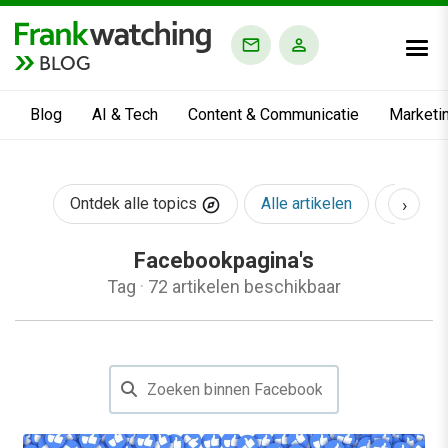
BLOG
Blog
AI & Tech
Content & Communicatie
Marketi
›
Ontdek alle topics
Alle artikelen
AI & Te
Facebookpagina's
Tag
·
72 artikelen beschikbaar