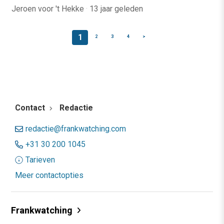
Jeroen voor 't Hekke
·
13 jaar geleden
1
2
3
4
>
Contact
Redactie
redactie@frankwatching.com
+31 30 200 1045
Tarieven
Meer contactopties
Frankwatching