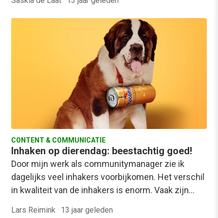
Saskia de Laat
·
13 jaar geleden
CONTENT & COMMUNICATIE
Inhaken op dierendag: beestachtig goed!
Door mijn werk als communitymanager zie ik
dagelijks veel inhakers voorbijkomen. Het verschil
in kwaliteit van de inhakers is enorm. Vaak zijn…
Lars Reimink
·
13 jaar geleden