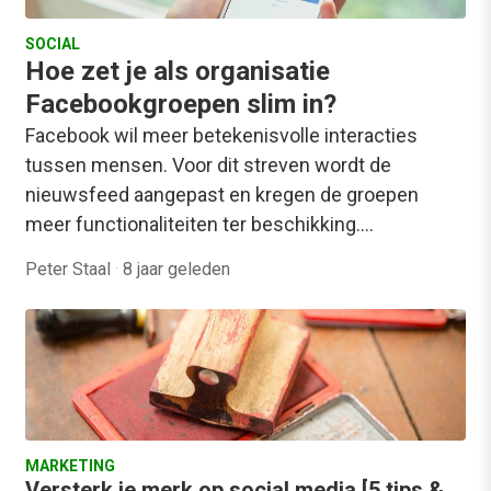
SOCIAL
Hoe zet je als organisatie
Facebookgroepen slim in?
Facebook wil meer betekenisvolle interacties
tussen mensen. Voor dit streven wordt de
nieuwsfeed aangepast en kregen de groepen
meer functionaliteiten ter beschikking.…
Peter Staal
·
8 jaar geleden
MARKETING
Versterk je merk op social media [5 tips &