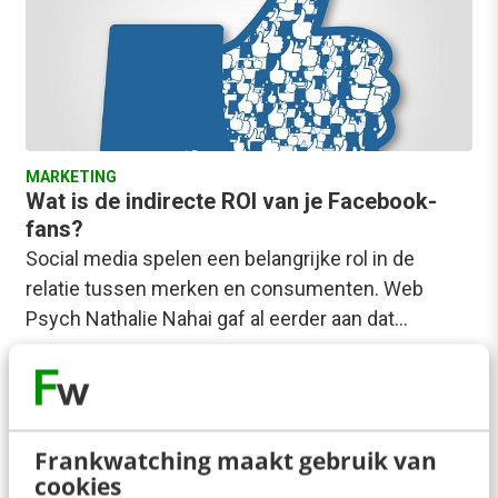
MARKETING
Wat is de indirecte ROI van je Facebook-
fans?
Social media spelen een belangrijke rol in de
relatie tussen merken en consumenten. Web
Psych Nathalie Nahai gaf al eerder aan dat…
Michon Voncken
·
13 jaar geleden
Frankwatching maakt gebruik van
cookies