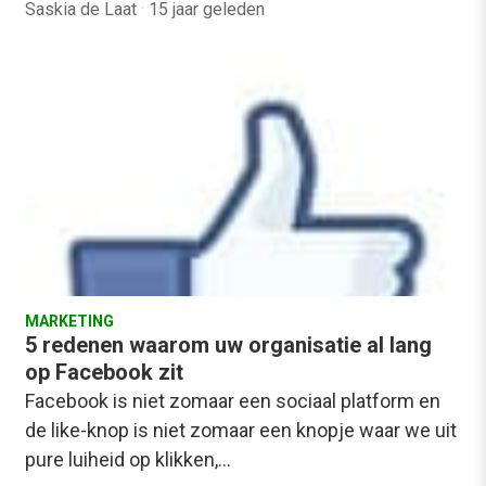
Saskia de Laat
·
15 jaar geleden
MARKETING
5 redenen waarom uw organisatie al lang
op Facebook zit
Facebook is niet zomaar een sociaal platform en
de like-knop is niet zomaar een knopje waar we uit
pure luiheid op klikken,…