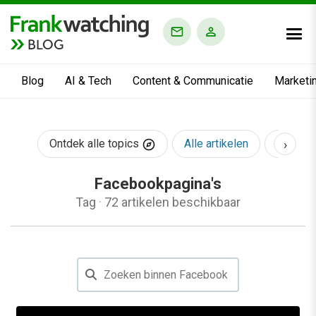
BLOG
Blog
AI & Tech
Content & Communicatie
Marketi
›
Ontdek alle topics
Alle artikelen
AI & Te
Facebookpagina's
Tag
·
72 artikelen beschikbaar