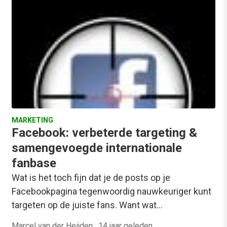
MARKETING
Facebook: verbeterde targeting &
samengevoegde internationale
fanbase
Wat is het toch fijn dat je de posts op je
Facebookpagina tegenwoordig nauwkeuriger kunt
targeten op de juiste fans. Want wat…
Marcel van der Heijden
·
14 jaar geleden