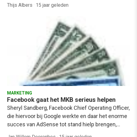
Thijs Albers
·
15 jaar geleden
MARKETING
Facebook gaat het MKB serieus helpen
Sheryl Sandberg, Facebook Chief Operating Officer,
die hiervoor bij Google werkte en daar het enorme
succes van AdSense tot stand hielp brengen,…
Jan Willem Doorenbos
·
15 jaar geleden