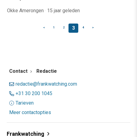
Okke Amerongen
·
15 jaar geleden
3
<
1
2
4
>
Contact
Redactie
redactie@frankwatching.com
+31 30 200 1045
Tarieven
Meer contactopties
Frankwatching