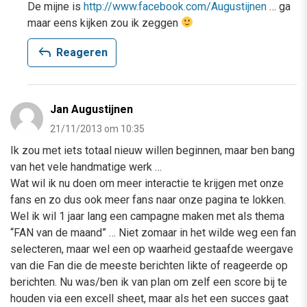
De mijne is
http://www.facebook.com/Augustijnen
… ga
maar eens kijken zou ik zeggen
reply
Reageren
Jan Augustijnen
21/11/2013 om 10:35
Ik zou met iets totaal nieuw willen beginnen, maar ben bang
van het vele handmatige werk …
Wat wil ik nu doen om meer interactie te krijgen met onze
fans en zo dus ook meer fans naar onze pagina te lokken.
Wel ik wil 1 jaar lang een campagne maken met als thema
“FAN van de maand” … Niet zomaar in het wilde weg een fan
selecteren, maar wel een op waarheid gestaafde weergave
van die Fan die de meeste berichten likte of reageerde op
berichten. Nu was/ben ik van plan om zelf een score bij te
houden via een excell sheet, maar als het een succes gaat