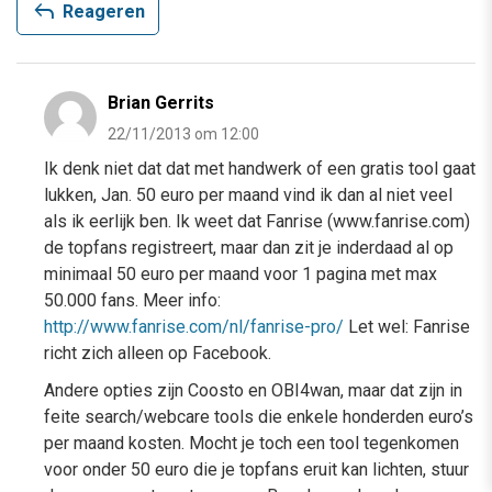
reply
Reageren
Brian Gerrits
22/11/2013 om 12:00
Ik denk niet dat dat met handwerk of een gratis tool gaat
lukken, Jan. 50 euro per maand vind ik dan al niet veel
als ik eerlijk ben. Ik weet dat Fanrise (www.fanrise.com)
de topfans registreert, maar dan zit je inderdaad al op
minimaal 50 euro per maand voor 1 pagina met max
50.000 fans. Meer info:
http://www.fanrise.com/nl/fanrise-pro/
Let wel: Fanrise
richt zich alleen op Facebook.
Andere opties zijn Coosto en OBI4wan, maar dat zijn in
feite search/webcare tools die enkele honderden euro’s
per maand kosten. Mocht je toch een tool tegenkomen
voor onder 50 euro die je topfans eruit kan lichten, stuur