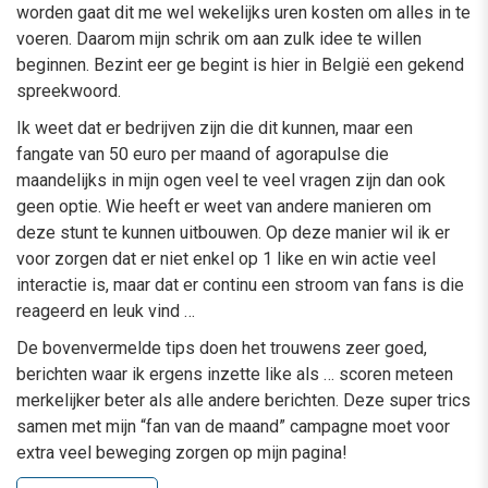
worden gaat dit me wel wekelijks uren kosten om alles in te
voeren. Daarom mijn schrik om aan zulk idee te willen
beginnen. Bezint eer ge begint is hier in België een gekend
spreekwoord.
Ik weet dat er bedrijven zijn die dit kunnen, maar een
fangate van 50 euro per maand of agorapulse die
maandelijks in mijn ogen veel te veel vragen zijn dan ook
geen optie. Wie heeft er weet van andere manieren om
deze stunt te kunnen uitbouwen. Op deze manier wil ik er
voor zorgen dat er niet enkel op 1 like en win actie veel
interactie is, maar dat er continu een stroom van fans is die
reageerd en leuk vind …
De bovenvermelde tips doen het trouwens zeer goed,
berichten waar ik ergens inzette like als … scoren meteen
merkelijker beter als alle andere berichten. Deze super trics
samen met mijn “fan van de maand” campagne moet voor
extra veel beweging zorgen op mijn pagina!