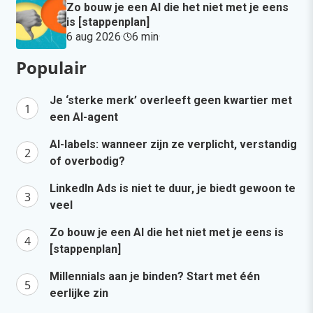
Zo bouw je een AI die het niet met je eens
is [stappenplan]
6 aug 2026
·
6 min
·
Populair
Je ‘sterke merk’ overleeft geen kwartier met
een AI-agent
AI-labels: wanneer zijn ze verplicht, verstandig
of overbodig?
LinkedIn Ads is niet te duur, je biedt gewoon te
veel
Zo bouw je een AI die het niet met je eens is
[stappenplan]
Millennials aan je binden? Start met één
eerlijke zin