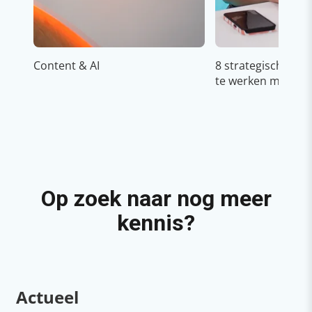
Content & AI
8 strategische ti
te werken met Cop
Op zoek naar nog meer
kennis?
Actueel