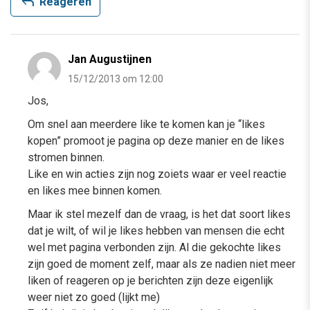
reply
Reageren
Jan Augustijnen
15/12/2013 om 12:00
Jos,
Om snel aan meerdere like te komen kan je “likes
kopen” promoot je pagina op deze manier en de likes
stromen binnen.
Like en win acties zijn nog zoiets waar er veel reactie
en likes mee binnen komen.
Maar ik stel mezelf dan de vraag, is het dat soort likes
dat je wilt, of wil je likes hebben van mensen die echt
wel met pagina verbonden zijn. Al die gekochte likes
zijn goed de moment zelf, maar als ze nadien niet meer
liken of reageren op je berichten zijn deze eigenlijk
weer niet zo goed (lijkt me)