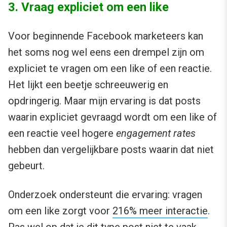
3. Vraag expliciet om een like
Voor beginnende Facebook marketeers kan
het soms nog wel eens een drempel zijn om
expliciet te vragen om een like of een reactie.
Het lijkt een beetje schreeuwerig en
opdringerig. Maar mijn ervaring is dat posts
waarin expliciet gevraagd wordt om een like of
een reactie veel hogere
engagement rates
hebben dan vergelijkbare posts waarin dat niet
gebeurt.
Onderzoek ondersteunt die ervaring: vragen
om een like zorgt voor
216% meer interactie
.
Pas wel op dat je dit type post niet te vaak