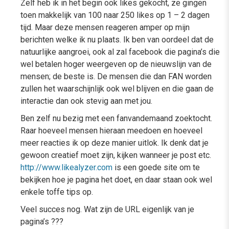
Zelf heb ik in het begin ook likes gekocht, ze gingen
toen makkelijk van 100 naar 250 likes op 1 – 2 dagen
tijd. Maar deze mensen reageren amper op mijn
berichten welke ik nu plaats. Ik ben van oordeel dat de
natuurlijke aangroei, ook al zal facebook die pagina’s die
wel betalen hoger weergeven op de nieuwslijn van de
mensen; de beste is. De mensen die dan FAN worden
zullen het waarschijnlijk ook wel blijven en die gaan de
interactie dan ook stevig aan met jou.
Ben zelf nu bezig met een fanvandemaand zoektocht.
Raar hoeveel mensen hieraan meedoen en hoeveel
meer reacties ik op deze manier uitlok. Ik denk dat je
gewoon creatief moet zijn, kijken wanneer je post etc.
http://www.likealyzer.com
is een goede site om te
bekijken hoe je pagina het doet, en daar staan ook wel
enkele toffe tips op.
Veel succes nog. Wat zijn de URL eigenlijk van je
pagina’s ???