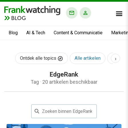
BLOG
Blog
AI & Tech
Content & Communicatie
Marketi
›
Ontdek alle topics
Alle artikelen
AI & Te
EdgeRank
Tag
·
20 artikelen beschikbaar