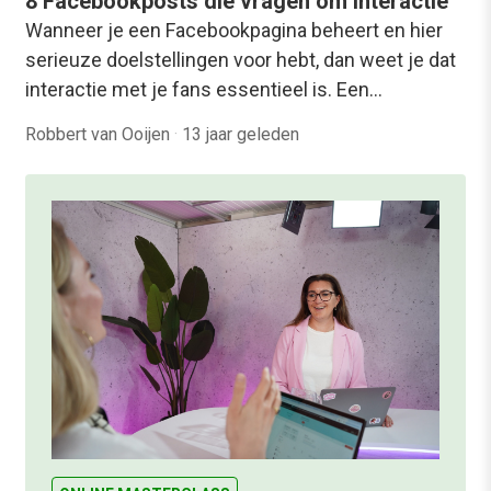
8 Facebookposts die vrágen om interactie
Wanneer je een Facebookpagina beheert en hier
serieuze doelstellingen voor hebt, dan weet je dat
interactie met je fans essentieel is. Een…
Robbert van Ooijen
·
13 jaar geleden