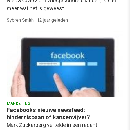
Nieuwsoverzicht voorgeschoteld krijgen, is niet
meer wat het is geweest.…
Sybren Smith
·
12 jaar geleden
MARKETING
Facebooks nieuwe newsfeed:
hindernisbaan of kansenvijver?
Mark Zuckerberg vertelde in een recent