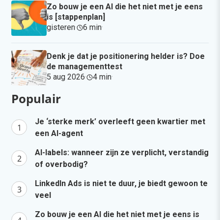
Zo bouw je een AI die het niet met je eens
is [stappenplan]
gisteren
·
6 min
·
Denk je dat je positionering helder is? Doe
de managementtest
5 aug 2026
·
4 min
·
Populair
Je ‘sterke merk’ overleeft geen kwartier met
een AI-agent
AI-labels: wanneer zijn ze verplicht, verstandig
of overbodig?
LinkedIn Ads is niet te duur, je biedt gewoon te
veel
Zo bouw je een AI die het niet met je eens is