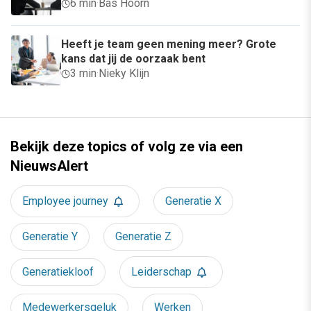
6 min
·
Bas Hoorn
Heeft je team geen mening meer? Grote
kans dat jij de oorzaak bent
3 min
·
Nieky Klijn
Bekijk deze topics of volg ze via een
NieuwsAlert
Employee journey
Generatie X
Generatie Y
Generatie Z
Generatiekloof
Leiderschap
Medewerkersgeluk
Werken