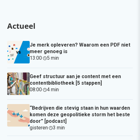
Actueel
Je merk opleveren? Waarom een PDF niet
meer genoeg is
13:00
·
5 min
·
Geef structuur aan je content met een
contentbibliotheek [5 stappen]
08:00
·
4 min
·
“Bedrijven die stevig staan in hun waarden
komen deze geopolitieke storm het beste
door” [podcast]
gisteren
·
3 min
·