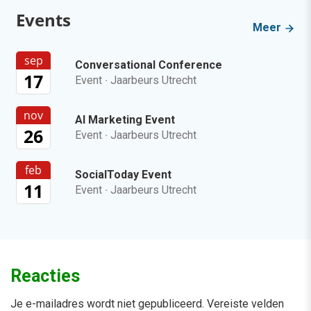
Events
Meer
sep
Conversational Conference
17
Event
·
Jaarbeurs Utrecht
nov
AI Marketing Event
26
Event
·
Jaarbeurs Utrecht
feb
SocialToday Event
11
Event
·
Jaarbeurs Utrecht
Reacties
Je e-mailadres wordt niet gepubliceerd.
Vereiste velden