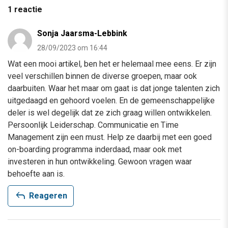
1 reactie
Sonja Jaarsma-Lebbink
28/09/2023 om 16:44
Wat een mooi artikel, ben het er helemaal mee eens. Er zijn
veel verschillen binnen de diverse groepen, maar ook
daarbuiten. Waar het maar om gaat is dat jonge talenten zich
uitgedaagd en gehoord voelen. En de gemeenschappelijke
deler is wel degelijk dat ze zich graag willen ontwikkelen.
Persoonlijk Leiderschap. Communicatie en Time
Management zijn een must. Help ze daarbij met een goed
on-boarding programma inderdaad, maar ook met
investeren in hun ontwikkeling. Gewoon vragen waar
behoefte aan is.
reply
Reageren