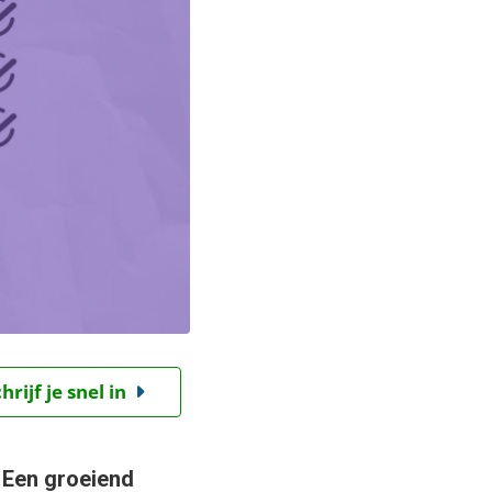
ijf je snel in
 Een groeiend