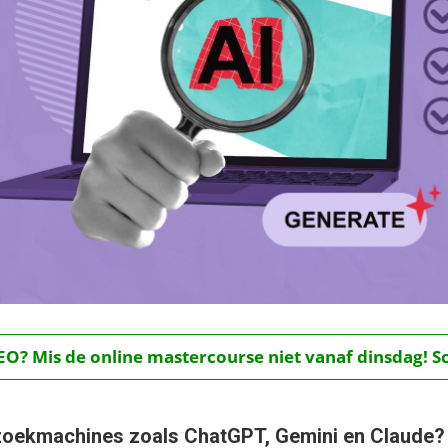
O? Mis de online mastercourse niet vanaf dinsdag! Schr
I-zoekmachines zoals ChatGPT, Gemini en Claude?