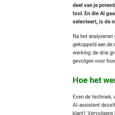
deel van je potent
tool. En die AI ga
selecteert, is de 
Na het analyseren
gekoppeld aan de r
werking: de drie g
gevolgen voor hoe 
Hoe het we
Even de techniek, w
AI-assistent dezelf
klant). Vervolgens