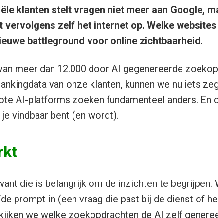
iële klanten stelt vragen niet meer aan Google, m
at vervolgens zelf het internet op. Welke websites
nieuwe battleground voor online zichtbaarheid.
 van meer dan 12.000 door AI gegenereerde zoekop
ankingdata van onze klanten, kunnen we nu iets ze
rote AI-platforms zoeken fundamenteel anders. En d
je vindbaar bent (en wordt).
rkt
ant die is belangrijk om de inzichten te begrijpen. 
de prompt in (een vraag die past bij de dienst of h
 kijken we welke zoekopdrachten de AI zelf generee