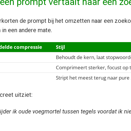
 een prompt vertaalt naar een z
verkorten de prompt bij het omzetten naar een zoek
 in een andere mate.
elde compressie
Stijl
Behoudt de kern, laat stopwoord
Comprimeert sterker, focust op
Stript het meest terug naar pur
creet uitziet:
ijder ik oude voegmortel tussen tegels voordat ik n