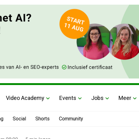
Video Academy
Events
Jobs
Meer
ng
Social
Shorts
Community