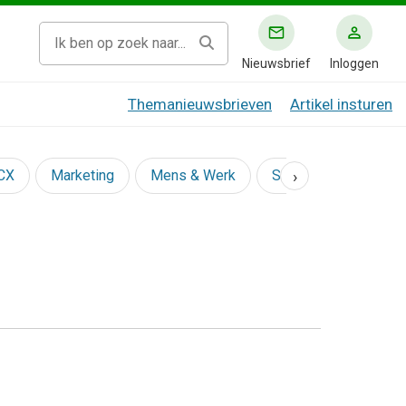
Nieuwsbrief
Inloggen
Themanieuwsbrieven
Artikel insturen
›
 CX
Marketing
Mens & Werk
Social