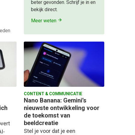
beter gevonden. Schrijf je in en
bekijk direct.
Meer weten
leden
CONTENT & COMMUNICATIE
Nano Banana: Gemini’s
ich
nieuwste ontwikkeling voor
de toekomst van
beeldcreatie
vert
Stel je voor dat je een
I-