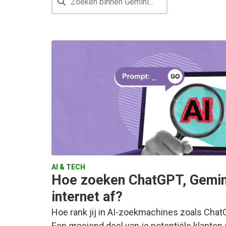
AI & TECH
Hoe zoeken ChatGPT, Gemini
internet af?
Hoe rank jij in AI-zoekmachines zoals Chat
Een groeiend deel van je potentiële klanten 