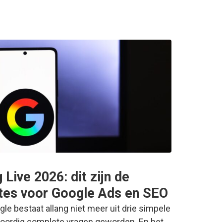
Live 2026: dit zijn de
tes voor Google Ads en SEO
e bestaat allang niet meer uit drie simpele
woordig complete vragen geworden. En het