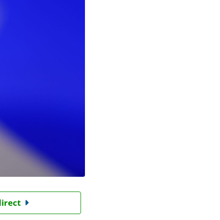
direct