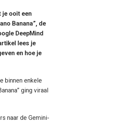
 je ooit een
Nano Banana”, de
Google DeepMind
rtikel lees je
geven en hoe je
de binnen enkele
anana” ging viraal
rs naar de Gemini-