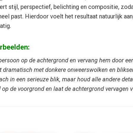
rt stijl, perspectief, belichting en compositie, zo
eel past. Hierdoor voelt het resultaat natuurlijk aan,
atig.
rbeelden:
 persoon op de achtergrond en vervang hem door een
t dramatisch met donkere onweerswolken en bliksem
ach in een serieuze blik, maar houd alle andere detai
d op de voorgrond en laat de achtergrond vervagen 