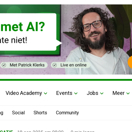
Video Academy
Events
Jobs
Meer
ng
Social
Shorts
Community