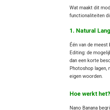
Wat maakt dit mode
functionaliteiten 
1. Natural Lan
Één van de meest 
Editing: de mogel
dan een korte besch
Photoshop lagen, m
eigen woorden.
Hoe werkt het
Nano Banana begrij