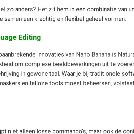
l zo anders? Het zit hem in een combinatie van u
die samen een krachtig en flexibel geheel vormen.
guage Editing
baanbrekende innovaties van Nano Banana is Natur
ijkheid om complexe beeldbewerkingen uit te voere
rijving in gewone taal. Waar je bij traditionele sof
askers en talloze tools moest beheersen, volstaat h
?
pt niet alleen losse commando’s, maar ook de cont