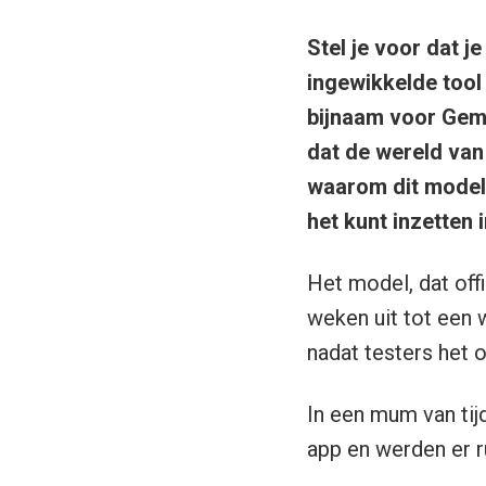
Stel je voor dat j
ingewikkelde tool
bijnaam voor Gemi
dat de wereld van b
waarom dit model z
het kunt inzetten i
Het model, dat off
weken uit tot een 
nadat testers het 
In een mum van tij
app en werden er r