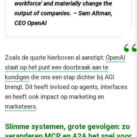
workforce’ and materially change the
output of companies. – Sam Altman,
CEO OpenAI
Zoals de quote hierboven al aanstipt:
OpenAI
staat op het punt een doorbraak aan te
kondigen
die ons een stap dichter bij AGI
brengt. Dit heeft invloed op agents, interfaces
en heeft ook impact op marketing en
marketeers
.
Slimme systemen, grote gevolgen: zo
veranderen MCP en A2A het spel voor