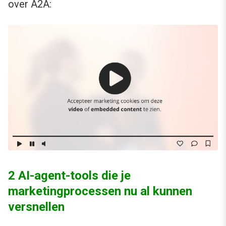
over A2A:
2 AI-agent-tools die je
marketingprocessen nu al kunnen
versnellen