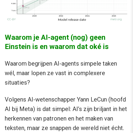
Waarom je AI-agent (nog) geen
Einstein is en waarom dat oké is
Waarom begrijpen AI-agents simpele taken
wél, maar lopen ze vast in complexere
situaties?
Volgens AI-wetenschapper Yann LeCun (hoofd
AI bij Meta) is dat simpel: AI’s zijn briljant in het
herkennen van patronen en het maken van
teksten, maar ze snappen de wereld niet écht.