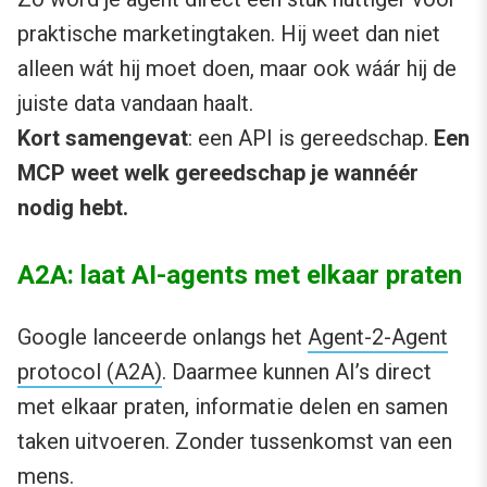
praktische marketingtaken. Hij weet dan niet
alleen wát hij moet doen, maar ook wáár hij de
juiste data vandaan haalt.
Kort samengevat
: een API is gereedschap.
Een
MCP weet welk gereedschap je wannéér
nodig hebt.
A2A: laat AI-agents met elkaar praten
Google lanceerde onlangs het
Agent-2-Agent
protocol (A2A)
. Daarmee kunnen AI’s direct
met elkaar praten, informatie delen en samen
taken uitvoeren. Zonder tussenkomst van een
mens.