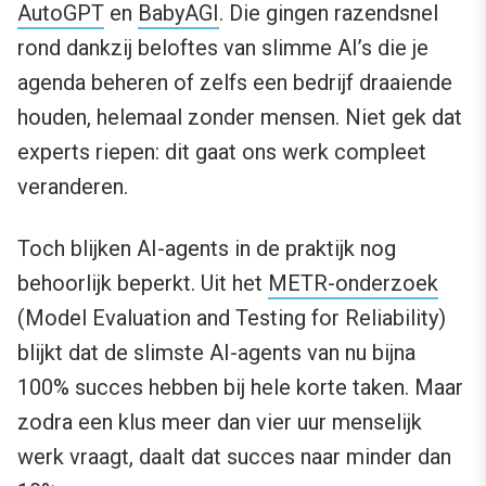
AutoGPT
en
BabyAGI
. Die gingen razendsnel
rond dankzij beloftes van slimme AI’s die je
agenda beheren of zelfs een bedrijf draaiende
houden, helemaal zonder mensen. Niet gek dat
experts riepen: dit gaat ons werk compleet
veranderen.
Toch blijken AI-agents in de praktijk nog
behoorlijk beperkt. Uit het
METR-onderzoek
(Model Evaluation and Testing for Reliability)
blijkt dat de slimste AI-agents van nu bijna
100% succes hebben bij hele korte taken. Maar
zodra een klus meer dan vier uur menselijk
werk vraagt, daalt dat succes naar minder dan