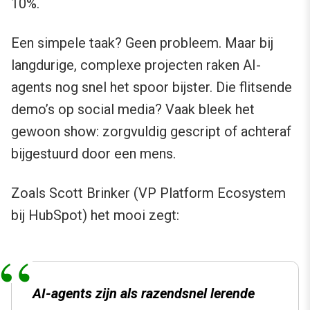
10%.
Een simpele taak? Geen probleem. Maar bij
langdurige, complexe projecten raken AI-
agents nog snel het spoor bijster. Die flitsende
demo’s op social media? Vaak bleek het
gewoon show: zorgvuldig gescript of achteraf
bijgestuurd door een mens.
Zoals Scott Brinker (VP Platform Ecosystem
bij HubSpot) het mooi zegt:
AI-agents zijn als razendsnel lerende