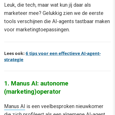
Leuk, die tech, maar wat kun jíj daar als
marketeer mee? Gelukkig zien we de eerste
tools verschijnen die AI-agents tastbaar maken
voor marketingtoepassingen.
Lees ook:
6 tips voor een effectieve AI-agent-
strategie
1. Manus AI: autonome
(marketing)operator
Manus AI
is een veelbesproken nieuwkomer
die zich profileert als een algemene AI-agent