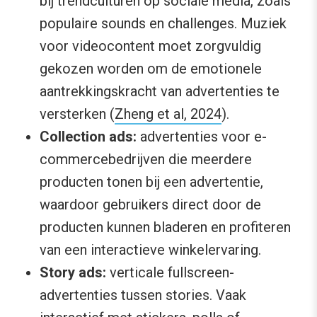
bij trendculturen op sociale media, zoals
populaire sounds en challenges. Muziek
voor videocontent moet zorgvuldig
gekozen worden om de emotionele
aantrekkingskracht van advertenties te
versterken (
Zheng et al, 2024
).
Collection ads:
advertenties voor e-
commercebedrijven die meerdere
producten tonen bij een advertentie,
waardoor gebruikers direct door de
producten kunnen bladeren en profiteren
van een interactieve winkelervaring.
Story ads:
verticale fullscreen-
advertenties tussen stories. Vaak