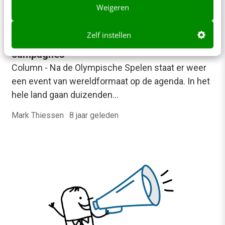
Weigeren
MARKETING
Zelf instellen
Wat bedrijven kunnen leren van politieke
campagnes
Column - Na de Olympische Spelen staat er weer
een event van wereldformaat op de agenda. In het
hele land gaan duizenden…
Mark Thiessen
·
8 jaar geleden