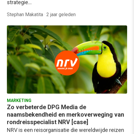
strategie…
Stephan Makatita
·
2 jaar geleden
MARKETING
Zo verbeterde DPG Media de
naamsbekendheid en merkoverweging van
rondreisspecialist NRV [case]
NRV is een reisorganisatie die wereldwijde reizen