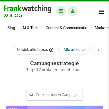
BLOG
Blog
AI & Tech
Content & Communicatie
Marketi
›
Ontdek alle topics
Alle artikelen
AI & Te
Campagnestrategie
Tag
·
17 artikelen beschikbaar