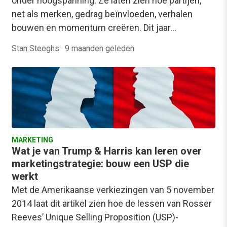
onder hoogspanning. Ze laten zien hoe partijen,
net als merken, gedrag beïnvloeden, verhalen
bouwen en momentum creëren. Dit jaar…
Stan Steeghs
·
9 maanden geleden
MARKETING
Wat je van Trump & Harris kan leren over
marketingstrategie: bouw een USP die
werkt
Met de Amerikaanse verkiezingen van 5 november
2014 laat dit artikel zien hoe de lessen van Rosser
Reeves’ Unique Selling Proposition (USP)-