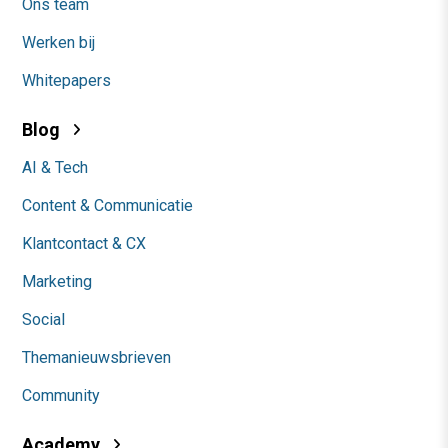
Ons team
Werken bij
Whitepapers
Blog
AI & Tech
Content & Communicatie
Klantcontact & CX
Marketing
Social
Themanieuwsbrieven
Community
Academy