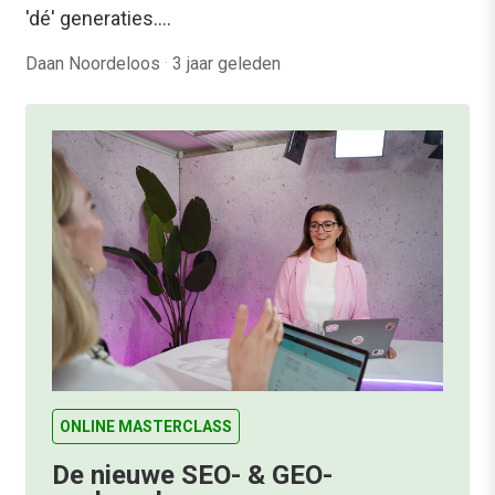
'dé' generaties.…
Daan Noordeloos
·
3 jaar geleden
ONLINE MASTERCLASS
De nieuwe SEO- & GEO-