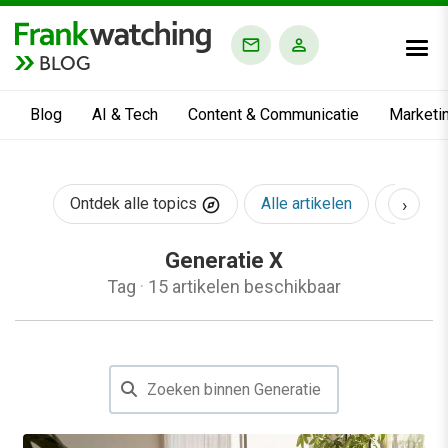
BLOG
Blog
AI & Tech
Content & Communicatie
Marketi
›
Ontdek alle topics
Alle artikelen
AI & Te
Generatie X
Tag
·
15 artikelen beschikbaar