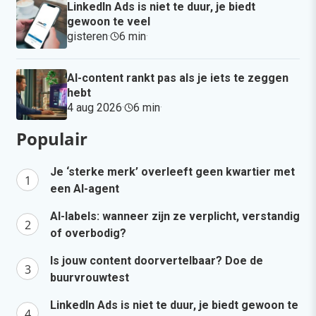
LinkedIn Ads is niet te duur, je biedt
gewoon te veel
gisteren
·
6 min
·
AI-content rankt pas als je iets te zeggen
hebt
4 aug 2026
·
6 min
·
Populair
Je ‘sterke merk’ overleeft geen kwartier met
een AI-agent
AI-labels: wanneer zijn ze verplicht, verstandig
of overbodig?
Is jouw content doorvertelbaar? Doe de
buurvrouwtest
LinkedIn Ads is niet te duur, je biedt gewoon te