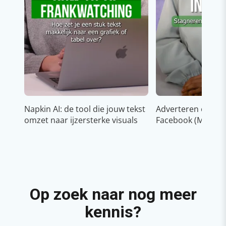
Napkin AI: de tool die jouw tekst
Adverteren op In
omzet naar ijzersterke visuals
Facebook (Meta)
Op zoek naar nog meer
kennis?