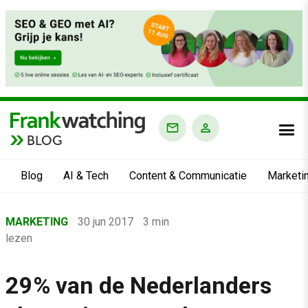
BLOG
Blog
AI & Tech
Content & Communicatie
Marketi
Home
MARKETING
30 jun 2017
3 min
›
lezen
Blog
›
29% van de Nederlanders
Marketing