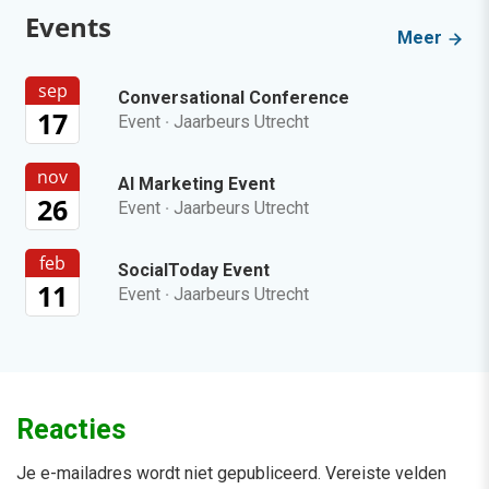
Events
Meer
sep
Conversational Conference
17
Event
·
Jaarbeurs Utrecht
nov
AI Marketing Event
26
Event
·
Jaarbeurs Utrecht
feb
SocialToday Event
11
Event
·
Jaarbeurs Utrecht
Reacties
Je e-mailadres wordt niet gepubliceerd.
Vereiste velden