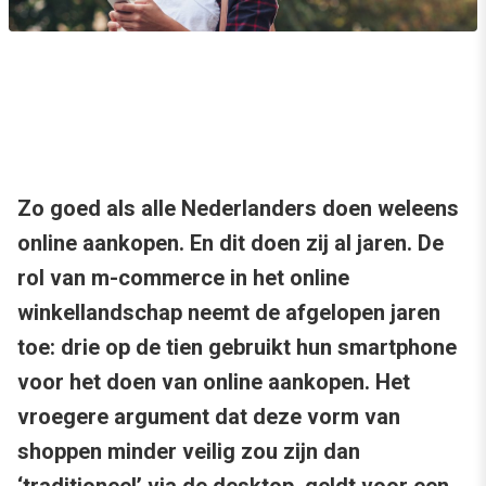
Zo goed als alle Nederlanders doen weleens
online aankopen. En dit doen zij al jaren. De
rol van m-commerce in het online
winkellandschap neemt de afgelopen jaren
toe: drie op de tien gebruikt hun smartphone
voor het doen van online aankopen. Het
vroegere argument dat deze vorm van
shoppen minder veilig zou zijn dan
‘traditioneel’ via de desktop, geldt voor een