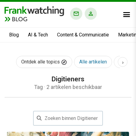
BLOG
Blog
AI & Tech
Content & Communicatie
Marketi
›
Ontdek alle topics
Alle artikelen
AI & Te
Digitieners
Tag
·
2 artikelen beschikbaar