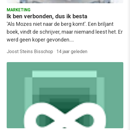
MARKETING
Ik ben verbonden, dus ik besta
'Als Mozes niet naar de berg komt'. Een briljant
boek, vindt de schrijver, maar niemand leest het. Er
werd geen koper gevonden.…
Joost Steins Bisschop
·
14 jaar geleden