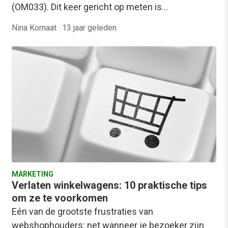
(OM033). Dit keer gericht op meten is…
Nina Kornaat
·
13 jaar geleden
MARKETING
Verlaten winkelwagens: 10 praktische tips
om ze te voorkomen
Eén van de grootste frustraties van
webshophouders: net wanneer je bezoeker zijn