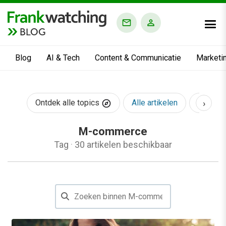
BLOG
Blog
AI & Tech
Content & Communicatie
Marketi
›
Ontdek alle topics
Alle artikelen
AI & Te
M-commerce
Tag
·
30 artikelen beschikbaar