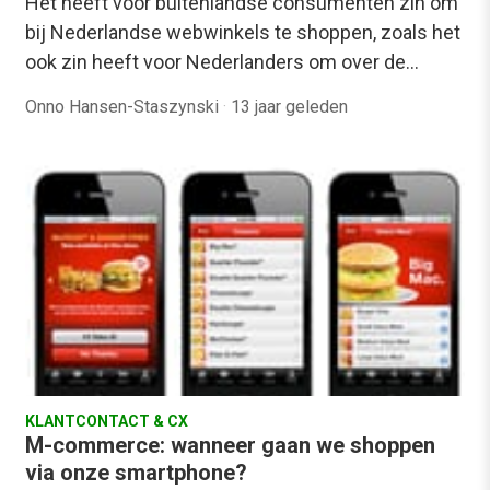
Het heeft voor buitenlandse consumenten zin om
bij Nederlandse webwinkels te shoppen, zoals het
ook zin heeft voor Nederlanders om over de…
Onno Hansen-Staszynski
·
13 jaar geleden
KLANTCONTACT & CX
M-commerce: wanneer gaan we shoppen
via onze smartphone?