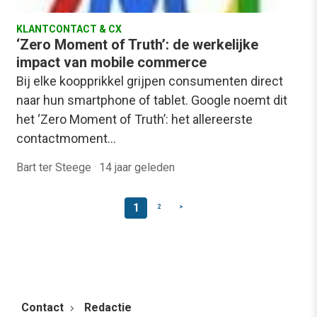
KLANTCONTACT & CX
‘Zero Moment of Truth’: de werkelijke
impact van mobile commerce
Bij elke koopprikkel grijpen consumenten direct
naar hun smartphone of tablet. Google noemt dit
het ‘Zero Moment of Truth’: het allereerste
contactmoment…
Bart ter Steege
·
14 jaar geleden
1
2
>
Contact
Redactie