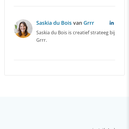
Saskia du Bois
van
Grrr
Saskia du Bois is creatief strateeg bij
Grrr.