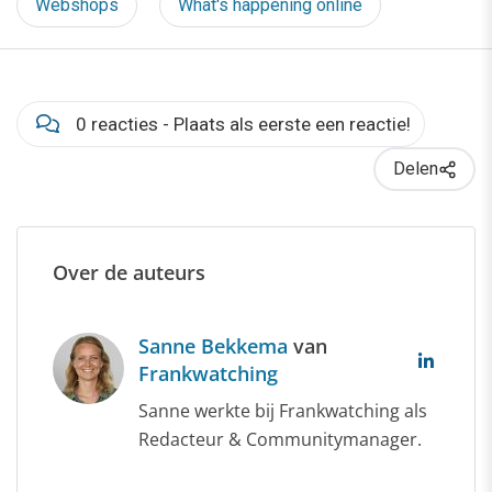
Webshops
What's happening online
0 reacties - Plaats als eerste een reactie!
Delen
Over de auteurs
Sanne Bekkema
van
Frankwatching
Sanne werkte bij Frankwatching als
Redacteur & Communitymanager.