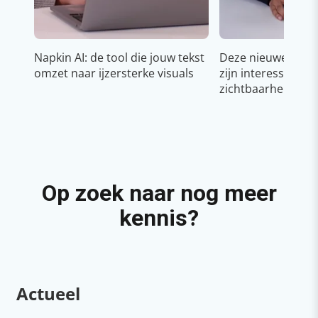
Napkin AI: de tool die jouw tekst
Deze nieuwe YouT
omzet naar ijzersterke visuals
zijn interessant v
zichtbaarheid & g
Op zoek naar nog meer
kennis?
Actueel