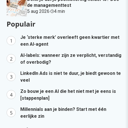
de managementtest
5 aug 2026
·
4 min
·
Populair
Je ‘sterke merk’ overleeft geen kwartier met
een AI-agent
AI-labels: wanneer zijn ze verplicht, verstandig
of overbodig?
LinkedIn Ads is niet te duur, je biedt gewoon te
veel
Zo bouw je een AI die het niet met je eens is
[stappenplan]
Millennials aan je binden? Start met één
eerlijke zin