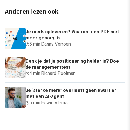
Anderen lezen ook
Je merk opleveren? Waarom een PDF niet
meer genoeg is
5 min
·
Danny Verroen
Denk je dat je positionering helder is? Doe
de managementtest
4 min
·
Richard Poolman
Je ‘sterke merk’ overleeft geen kwartier
met een AI-agent
5 min
·
Edwin Vlems