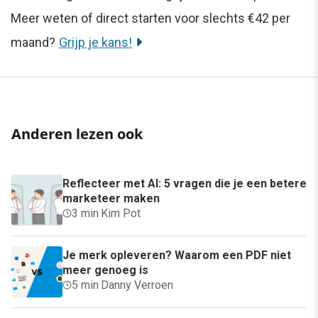
Meer weten of direct starten voor slechts €42 per
maand?
Grijp je kans!
Anderen lezen ook
Reflecteer met AI: 5 vragen die je een betere
marketeer maken
3 min
·
Kim Pot
Je merk opleveren? Waarom een PDF niet
meer genoeg is
5 min
·
Danny Verroen