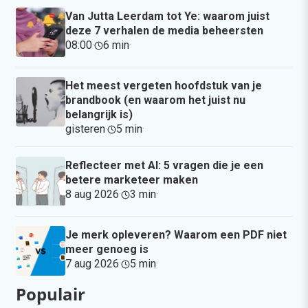
Van Jutta Leerdam tot Ye: waarom juist
deze 7 verhalen de media beheersten
08:00
·
6 min
·
Het meest vergeten hoofdstuk van je
brandbook (en waarom het juist nu
belangrijk is)
gisteren
·
5 min
·
Reflecteer met AI: 5 vragen die je een
betere marketeer maken
8 aug 2026
·
3 min
·
Je merk opleveren? Waarom een PDF niet
meer genoeg is
7 aug 2026
·
5 min
·
Populair