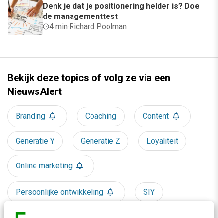
Denk je dat je positionering helder is? Doe
de managementtest
4 min
·
Richard Poolman
Bekijk deze topics of volg ze via een
NieuwsAlert
Branding
Coaching
Content
Generatie Y
Generatie Z
Loyaliteit
Online marketing
Persoonlijke ontwikkeling
SIY
Tech
Waardecreatie
Waarden