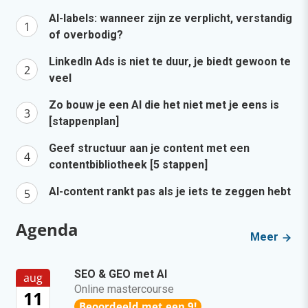
AI-labels: wanneer zijn ze verplicht, verstandig
of overbodig?
LinkedIn Ads is niet te duur, je biedt gewoon te
veel
Zo bouw je een AI die het niet met je eens is
[stappenplan]
Geef structuur aan je content met een
contentbibliotheek [5 stappen]
AI-content rankt pas als je iets te zeggen hebt
Agenda
Meer
SEO & GEO met AI
aug
Online mastercourse
11
Beoordeeld met een 9!