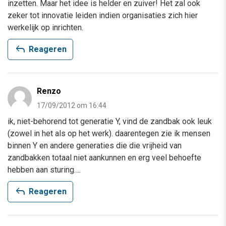
inzetten. Maar het idee is helder en zuiver! Het zal ook
zeker tot innovatie leiden indien organisaties zich hier
werkelijk op inrichten.
reply
Reageren
Renzo
17/09/2012 om 16:44
ik, niet-behorend tot generatie Y, vind de zandbak ook leuk
(zowel in het als op het werk). daarentegen zie ik mensen
binnen Y en andere generaties die die vrijheid van
zandbakken totaal niet aankunnen en erg veel behoefte
hebben aan sturing….
reply
Reageren