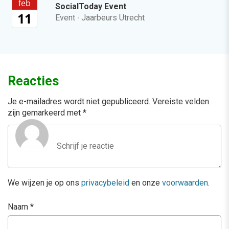
feb
SocialToday Event
11
Event
·
Jaarbeurs Utrecht
Reacties
Je e-mailadres wordt niet gepubliceerd.
Vereiste velden
zijn gemarkeerd met
*
We wijzen je op ons
privacybeleid
en onze
voorwaarden
.
Naam
*