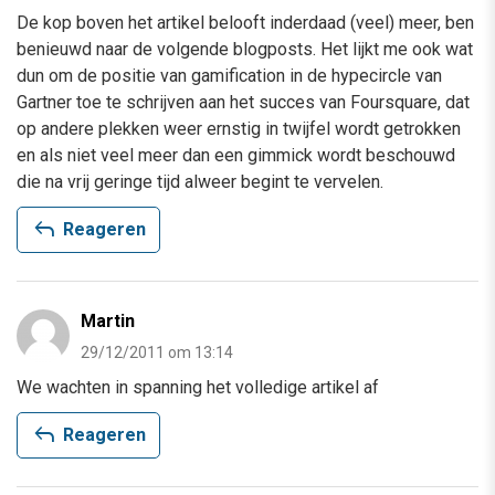
De kop boven het artikel belooft inderdaad (veel) meer, ben
benieuwd naar de volgende blogposts. Het lijkt me ook wat
dun om de positie van gamification in de hypecircle van
Gartner toe te schrijven aan het succes van Foursquare, dat
op andere plekken weer ernstig in twijfel wordt getrokken
en als niet veel meer dan een gimmick wordt beschouwd
die na vrij geringe tijd alweer begint te vervelen.
reply
Reageren
Martin
29/12/2011 om 13:14
We wachten in spanning het volledige artikel af
reply
Reageren