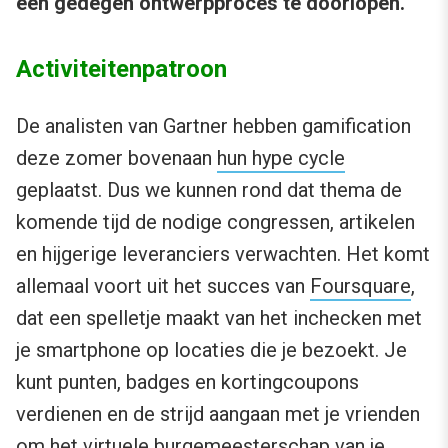
een gedegen ontwerpproces te doorlopen.
Activiteitenpatroon
De analisten van Gartner hebben gamification
deze zomer bovenaan
hun hype cycle
geplaatst. Dus we kunnen rond dat thema de
komende tijd de nodige congressen, artikelen
en hijgerige leveranciers verwachten. Het komt
allemaal voort uit het succes van
Foursquare
,
dat een spelletje maakt van het inchecken met
je smartphone op locaties die je bezoekt. Je
kunt punten, badges en kortingcoupons
verdienen en de strijd aangaan met je vrienden
om het virtuele burgemeesterschap van je