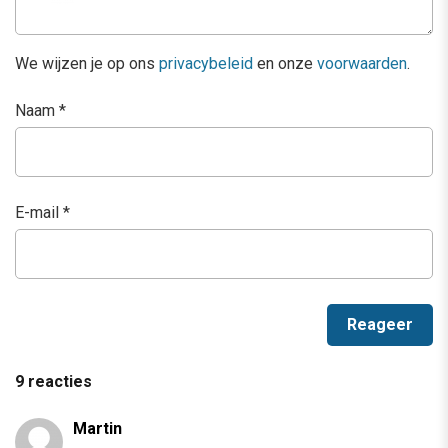
We wijzen je op ons
privacybeleid
en onze
voorwaarden
.
Naam
*
E-mail
*
9 reacties
Martin