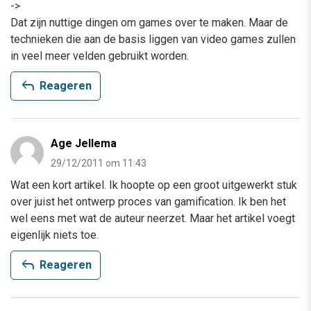
->
Dat zijn nuttige dingen om games over te maken. Maar de
technieken die aan de basis liggen van video games zullen
in veel meer velden gebruikt worden.
reply
Reageren
Age Jellema
29/12/2011 om 11:43
Wat een kort artikel. Ik hoopte op een groot uitgewerkt stuk
over juist het ontwerp proces van gamification. Ik ben het
wel eens met wat de auteur neerzet. Maar het artikel voegt
eigenlijk niets toe.
reply
Reageren