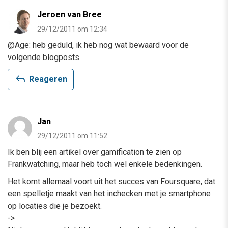
Jeroen van Bree
29/12/2011 om 12:34
@Age: heb geduld, ik heb nog wat bewaard voor de
volgende blogposts
reply
Reageren
Jan
29/12/2011 om 11:52
Ik ben blij een artikel over gamification te zien op
Frankwatching, maar heb toch wel enkele bedenkingen.
Het komt allemaal voort uit het succes van Foursquare, dat
een spelletje maakt van het inchecken met je smartphone
op locaties die je bezoekt.
->