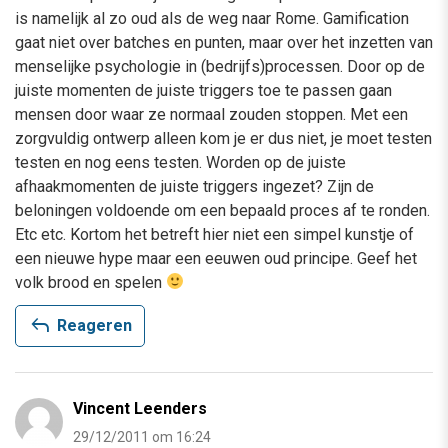
is namelijk al zo oud als de weg naar Rome. Gamification
gaat niet over batches en punten, maar over het inzetten van
menselijke psychologie in (bedrijfs)processen. Door op de
juiste momenten de juiste triggers toe te passen gaan
mensen door waar ze normaal zouden stoppen. Met een
zorgvuldig ontwerp alleen kom je er dus niet, je moet testen
testen en nog eens testen. Worden op de juiste
afhaakmomenten de juiste triggers ingezet? Zijn de
beloningen voldoende om een bepaald proces af te ronden.
Etc etc. Kortom het betreft hier niet een simpel kunstje of
een nieuwe hype maar een eeuwen oud principe. Geef het
volk brood en spelen
reply
Reageren
Vincent Leenders
29/12/2011 om 16:24