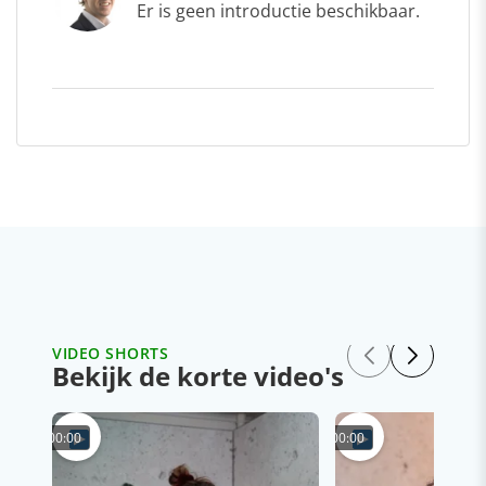
Er is geen introductie beschikbaar.
VIDEO SHORTS
Bekijk de korte video's
00:00
00:00