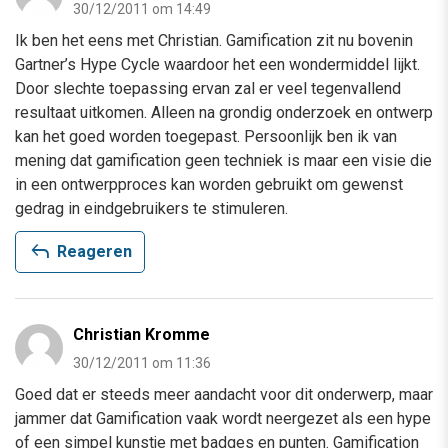
30/12/2011 om 14:49
Ik ben het eens met Christian. Gamification zit nu bovenin
Gartner’s Hype Cycle waardoor het een wondermiddel lijkt.
Door slechte toepassing ervan zal er veel tegenvallend
resultaat uitkomen. Alleen na grondig onderzoek en ontwerp
kan het goed worden toegepast. Persoonlijk ben ik van
mening dat gamification geen techniek is maar een visie die
in een ontwerpproces kan worden gebruikt om gewenst
gedrag in eindgebruikers te stimuleren.
reply
Reageren
Christian Kromme
30/12/2011 om 11:36
Goed dat er steeds meer aandacht voor dit onderwerp, maar
jammer dat Gamification vaak wordt neergezet als een hype
of een simpel kunstje met badges en punten. Gamification