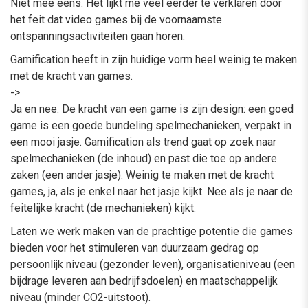
Niet mee eens. Het lijkt me veel eerder te verklaren door
het feit dat video games bij de voornaamste
ontspanningsactiviteiten gaan horen.
Gamification heeft in zijn huidige vorm heel weinig te maken
met de kracht van games.
->
Ja en nee. De kracht van een game is zijn design: een goed
game is een goede bundeling spelmechanieken, verpakt in
een mooi jasje. Gamification als trend gaat op zoek naar
spelmechanieken (de inhoud) en past die toe op andere
zaken (een ander jasje). Weinig te maken met de kracht
games, ja, als je enkel naar het jasje kijkt. Nee als je naar de
feitelijke kracht (de mechanieken) kijkt.
Laten we werk maken van de prachtige potentie die games
bieden voor het stimuleren van duurzaam gedrag op
persoonlijk niveau (gezonder leven), organisatieniveau (een
bijdrage leveren aan bedrijfsdoelen) en maatschappelijk
niveau (minder CO2-uitstoot).