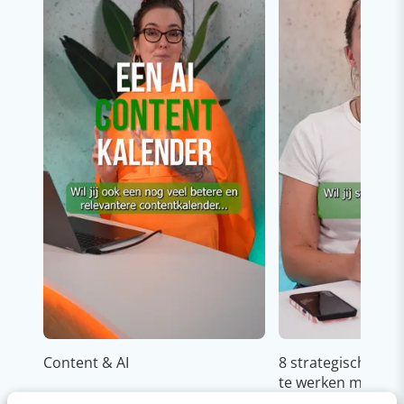
Content & AI
8 strategische ti
te werken met Cop