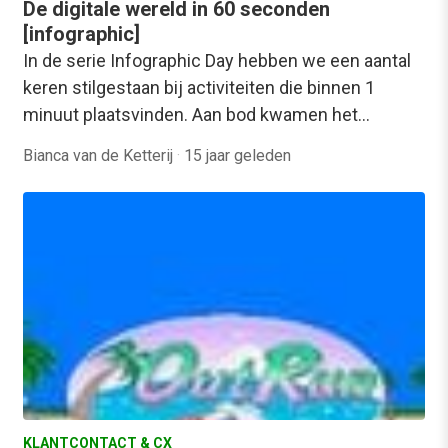
De digitale wereld in 60 seconden
[infographic]
In de serie Infographic Day hebben we een aantal
keren stilgestaan bij activiteiten die binnen 1
minuut plaatsvinden. Aan bod kwamen het…
Bianca van de Ketterij
·
15 jaar geleden
KLANTCONTACT & CX