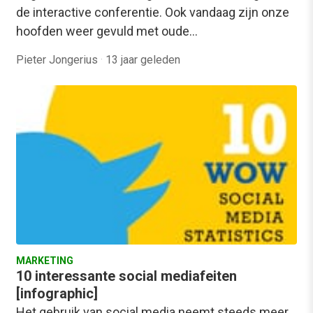
de interactive conferentie. Ook vandaag zijn onze
hoofden weer gevuld met oude…
Pieter Jongerius
·
13 jaar geleden
MARKETING
10 interessante social mediafeiten
[infographic]
Het gebruik van social media neemt steeds meer