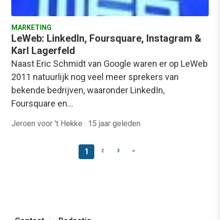
MARKETING
LeWeb: LinkedIn, Foursquare, Instagram &
Karl Lagerfeld
Naast Eric Schmidt van Google waren er op LeWeb
2011 natuurlijk nog veel meer sprekers van
bekende bedrijven, waaronder LinkedIn,
Foursquare en…
Jeroen voor 't Hekke
·
15 jaar geleden
1
2
3
>