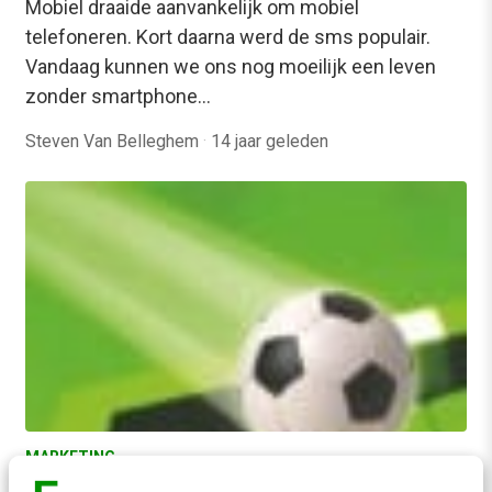
Mobiel draaide aanvankelijk om mobiel
telefoneren. Kort daarna werd de sms populair.
Vandaag kunnen we ons nog moeilijk een leven
zonder smartphone…
Steven Van Belleghem
·
14 jaar geleden
MARKETING
Gamification: marketingkans tijdens EK