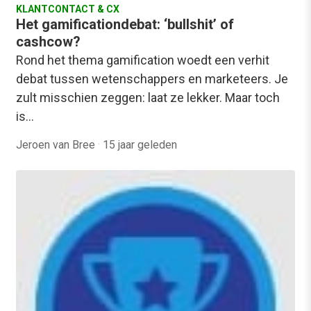
KLANTCONTACT & CX
Het gamificationdebat: ‘bullshit’ of
cashcow?
Rond het thema gamification woedt een verhit
debat tussen wetenschappers en marketeers. Je
zult misschien zeggen: laat ze lekker. Maar toch
is…
Jeroen van Bree
·
15 jaar geleden