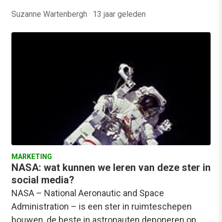
Suzanne Wartenbergh
·
13 jaar geleden
MARKETING
NASA: wat kunnen we leren van deze ster in
social media?
NASA – National Aeronautic and Space
Administration – is een ster in ruimteschepen
bouwen, de beste in astronauten deponeren op