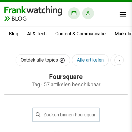
BLOG
Blog
AI & Tech
Content & Communicatie
Marketi
›
Ontdek alle topics
Alle artikelen
AI & Te
Foursquare
Tag
·
57 artikelen beschikbaar