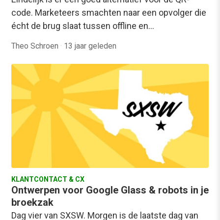
code. Marketeers smachten naar een opvolger die
écht de brug slaat tussen offline en…
Theo Schroen
·
13 jaar geleden
KLANTCONTACT & CX
Ontwerpen voor Google Glass & robots in je
broekzak
Dag vier van SXSW. Morgen is de laatste dag van