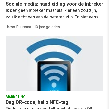
Sociale media: handleiding voor de inbreker
Ik ben geen inbreker, maar als ik er een zou zijn,
zou ik echt een van de beteren zijn. En niet eens…
Jarno Duursma
·
13 jaar geleden
MARKETING
Dag QR-code, hallo NFC-tag!
Eindelijk is er een goed alternatief voor de QR-