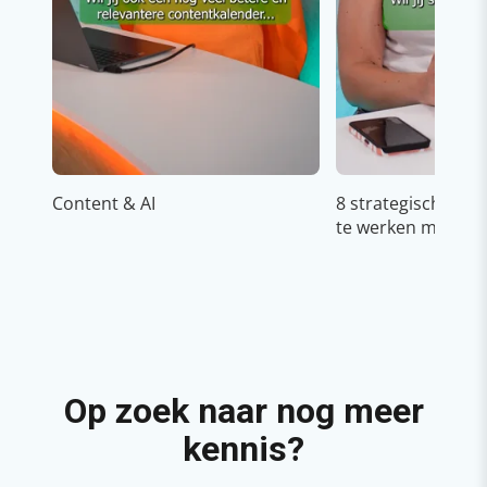
Content & AI
8 strategische ti
te werken met Cop
Op zoek naar nog meer
kennis?