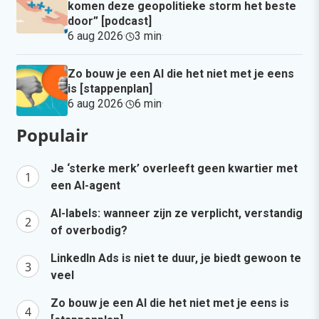
komen deze geopolitieke storm het beste
door” [podcast]
6 aug 2026
·
3 min
·
Zo bouw je een AI die het niet met je eens
is [stappenplan]
6 aug 2026
·
6 min
·
Populair
Je ‘sterke merk’ overleeft geen kwartier met
een AI-agent
AI-labels: wanneer zijn ze verplicht, verstandig
of overbodig?
LinkedIn Ads is niet te duur, je biedt gewoon te
veel
Zo bouw je een AI die het niet met je eens is