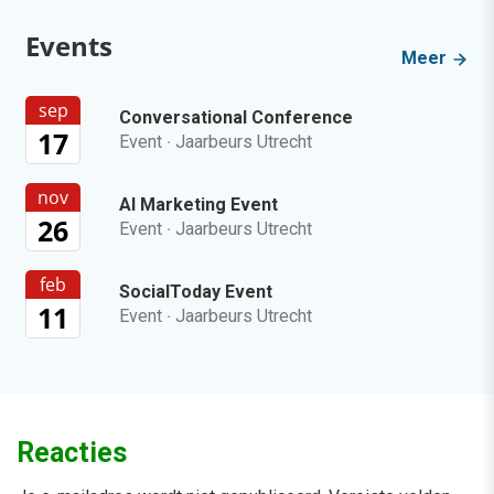
Events
Meer
sep
Conversational Conference
17
Event
·
Jaarbeurs Utrecht
nov
AI Marketing Event
26
Event
·
Jaarbeurs Utrecht
feb
SocialToday Event
11
Event
·
Jaarbeurs Utrecht
Reacties