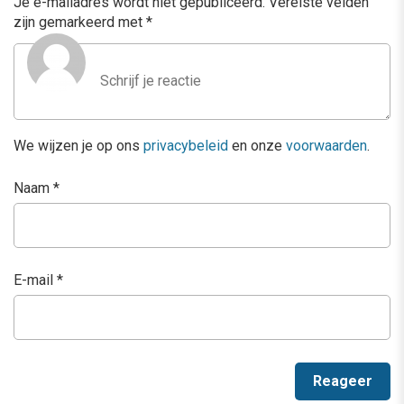
Je e-mailadres wordt niet gepubliceerd.
Vereiste velden
zijn gemarkeerd met
*
We wijzen je op ons
privacybeleid
en onze
voorwaarden
.
Naam
*
E-mail
*