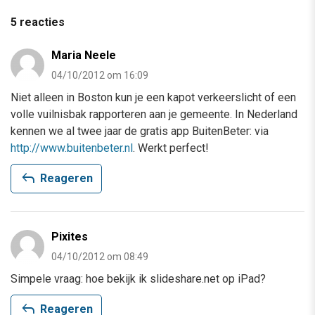
5 reacties
Maria Neele
04/10/2012 om 16:09
Niet alleen in Boston kun je een kapot verkeerslicht of een
volle vuilnisbak rapporteren aan je gemeente. In Nederland
kennen we al twee jaar de gratis app BuitenBeter: via
http://www.buitenbeter.nl
. Werkt perfect!
reply
Reageren
Pixites
04/10/2012 om 08:49
Simpele vraag: hoe bekijk ik slideshare.net op iPad?
reply
Reageren