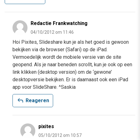
Redactie Frankwatching
04/10/2012 om 11:46
Hoi Pixites, Slideshare kun je als het goed is gewoon
bekijken via de browser (Safari) op de iPad.
Vermoedelijk wordt de mobiele versie van de site
geopend. Als je naar beneden scrollt, kun je ook op een
link klikken (desktop version) om de ‘gewone’
desktopversie bekijken. Er is daarnaast ook een iPad
app voor SlideShare. ^Saskia
reply
Reageren
pixites
05/10/2012 om 10:57