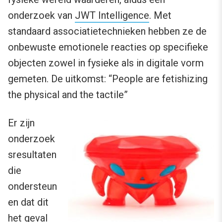
onderzoek van
JWT Intelligence
. Met
standaard associatietechnieken hebben ze de
onbewuste emotionele reacties op specifieke
objecten zowel in fysieke als in digitale vorm
gemeten. De uitkomst: “People are fetishizing
the physical and the tactile”
Er zijn
onderzoek
sresultaten
die
ondersteun
en dat dit
het geval