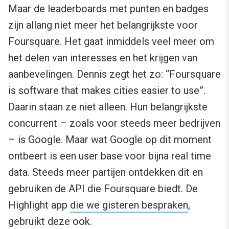
Maar de leaderboards met punten en badges
zijn allang niet meer het belangrijkste voor
Foursquare. Het gaat inmiddels veel meer om
het delen van interesses en het krijgen van
aanbevelingen. Dennis zegt het zo: “Foursquare
is software that makes cities easier to use”.
Daarin staan ze niet alleen. Hun belangrijkste
concurrent – zoals voor steeds meer bedrijven
– is Google. Maar wat Google op dit moment
ontbeert is een user base voor bijna real time
data. Steeds meer partijen ontdekken dit en
gebruiken de API die Foursquare biedt. De
Highlight app
die we gisteren bespraken
,
gebruikt deze ook.