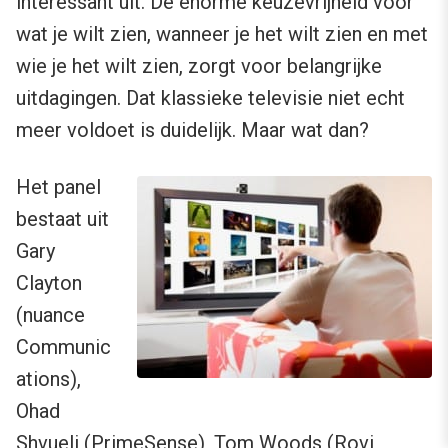
interessant uit. De enorme keuzevrijheid voor
wat je wilt zien, wanneer je het wilt zien en met
wie je het wilt zien, zorgt voor belangrijke
uitdagingen. Dat klassieke televisie niet echt
meer voldoet is duidelijk. Maar wat dan?
Het panel
bestaat uit
Gary
Clayton
(nuance
Communic
ations),
Ohad
Shvueli (PrimeSense), Tom Woods (Rovi