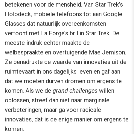
betekenen voor de mensheid. Van Star Trek’s
Holodeck, mobiele telefoons tot aan Google
Glasses dat natuurlijk overeenkomsten
vertoont met La Forge’s bril in Star Trek. De
meeste indruk echter maakte de
welbespraakte en overtuigende Mae Jemison.
Ze benadrukte de waarde van innovaties uit de
ruimtevaart in ons dagelijks leven en gaf aan
dat we moeten durven dromen om ergens te
komen. Als we de
grand challenges
willen
oplossen, streef dan niet naar marginale
verbeteringen, maar ga voor radicale
innovaties, dat is de enige manier om ergens te
komen.