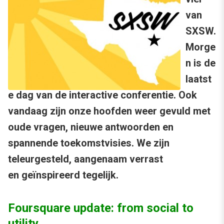
van
SXSW.
Morge
n is de
laatst
e dag van de interactive conferentie. Ook
vandaag zijn onze hoofden weer gevuld met
oude vragen, nieuwe antwoorden en
spannende toekomstvisies. We zijn
teleurgesteld, aangenaam verrast
en geïnspireerd tegelijk.
Foursquare update: from social to
utility