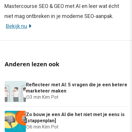
Mastercourse SEO & GEO met AI en leer wat écht
niet mag ontbreken in je moderne SEO-aanpak.
Bekijk nu
Anderen lezen ook
Reflecteer met AI: 5 vragen die je een betere
marketeer maken
3 min
·
Kim Pot
Zo bouw je een AI die het niet met je eens is
[stappenplan]
6 min
·
Kim Pot