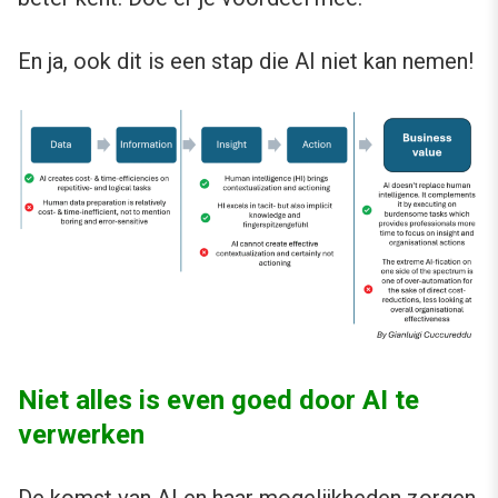
En ja, ook dit is een stap die AI niet kan nemen!
Niet alles is even goed door AI te
verwerken
De komst van AI en haar mogelijkheden zorgen