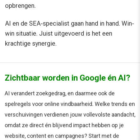
opbrengen.
AI en de SEA-specialist gaan hand in hand. Win-
win situatie. Juist uitgevoerd is het een
krachtige synergie.
Zichtbaar worden in Google én AI?
AI verandert zoekgedrag, en daarmee ook de
spelregels voor online vindbaarheid. Welke trends en
verschuivingen verdienen jouw vollevolste aandacht,
omdat ze direct én blijvend impact hebben op je
website, content en campagnes? Start met de