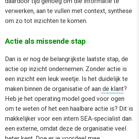
daardoor tijd genoeg om die informatie te
verwerken, aan te vullen met context, synthese
om zo tot inzichten te komen.
Actie als missende stap
Dan is er nog de belangrijkste laatste stap, de
actie op inzicht ondernemen. Zonder actie is
een inzicht een leuk weetje. Is het duidelijk te
maken binnen de organisatie of aan
de klant
?
Heb je het operating model goed voor ogen
om te weten of het een haalbare actie is? Dit is
makkelijker voor een intern SEA-specialist dan
een externe, omdat deze de organisatie veel
beter kent. Doe er je voordeel mee.