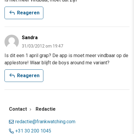
reply
Reageren
Sandra
31/03/2012 om 19:47
Is dit een 1 april grap? De app is moet meer vindbaar op de
applestore! Waar blijft de boys around me variant?
reply
Reageren
Contact
Redactie
redactie@frankwatching.com
+31 30 200 1045