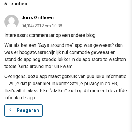
5 reacties
Joris Griffioen
04/04/2012 om 10:38
Interessant commentaar op een andere blog:
Wat als het een “Guys around me” app was geweest? dan
was er hoogstwaarschijnlijk nul commotie geweest en
stond de app nog steeds lekker in de app store te wachten
totdat “Girls around me” uit kwam.
Overigens, deze app maakt gebruik van publieke informatie
… wil je dat je daar niet in komt? Stel je privacy in op FB,
that’s all it takes. Elke “stalker” ziet op dit moment dezelfde
info als de app.
reply
Reageren