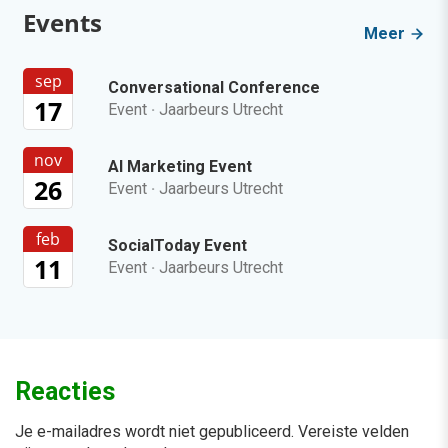
Events
Meer
sep
Conversational Conference
17
Event
·
Jaarbeurs Utrecht
nov
AI Marketing Event
26
Event
·
Jaarbeurs Utrecht
feb
SocialToday Event
11
Event
·
Jaarbeurs Utrecht
Reacties
Je e-mailadres wordt niet gepubliceerd.
Vereiste velden