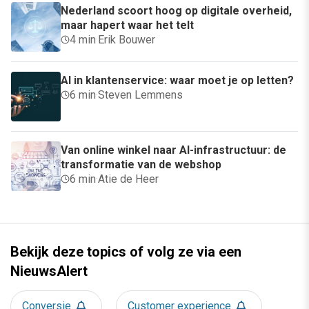
Nederland scoort hoog op digitale overheid,
maar hapert waar het telt
4 min
·
Erik Bouwer
AI in klantenservice: waar moet je op letten?
6 min
·
Steven Lemmens
Van online winkel naar AI-infrastructuur: de
transformatie van de webshop
6 min
·
Atie de Heer
Bekijk deze topics of volg ze via een
NieuwsAlert
Conversie
Customer experience