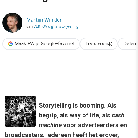
›
Digital Storytelling: meer dan een goed verhaal
Martijn Winkler
van
VERTOV digital storytelling
Maak FW je Google-favoriet
Lees voor
Delen
Storytelling is booming. Als
begrip, als way of life, als
cash
machine
voor adverteerders en
broadcasters. Iedereen heeft het erover,