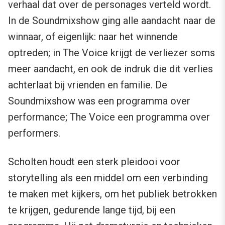
verhaal dat over de personages verteld wordt.
In de Soundmixshow ging alle aandacht naar de
winnaar, of eigenlijk: naar het winnende
optreden; in The Voice krijgt de verliezer soms
meer aandacht, en ook de indruk die dit verlies
achterlaat bij vrienden en familie. De
Soundmixshow was een programma over
performance; The Voice een programma over
performers.
Scholten houdt een sterk pleidooi voor
storytelling als een middel om een verbinding
te maken met kijkers, om het publiek betrokken
te krijgen, gedurende lange tijd, bij een