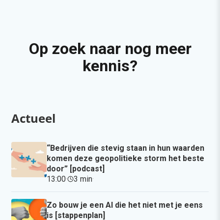
Op zoek naar nog meer
kennis?
Actueel
“Bedrijven die stevig staan in hun waarden
komen deze geopolitieke storm het beste
door” [podcast]
13:00
·
3 min
·
Zo bouw je een AI die het niet met je eens
is [stappenplan]