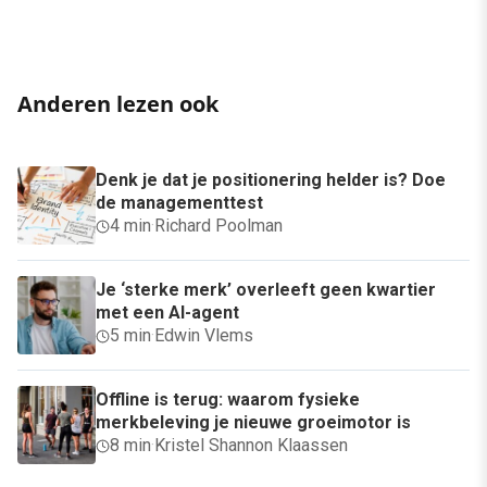
Anderen lezen ook
Denk je dat je positionering helder is? Doe
de managementtest
4 min
·
Richard Poolman
Je ‘sterke merk’ overleeft geen kwartier
met een AI-agent
5 min
·
Edwin Vlems
Offline is terug: waarom fysieke
merkbeleving je nieuwe groeimotor is
8 min
·
Kristel Shannon Klaassen