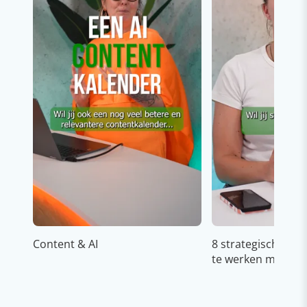
Content & AI
8 strategische ti
te werken met Cop