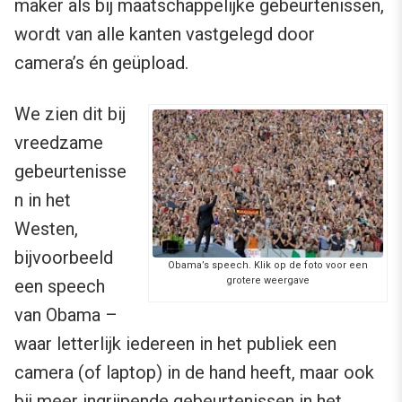
maker als bij maatschappelijke gebeurtenissen,
wordt van alle kanten vastgelegd door
camera’s én geüpload.
We zien dit bij
vreedzame
gebeurtenisse
n in het
Westen,
bijvoorbeeld
Obama’s speech. Klik op de foto voor een
grotere weergave
een speech
van Obama –
waar letterlijk iedereen in het publiek een
camera (of laptop) in de hand heeft, maar ook
bij meer ingrijpende gebeurtenissen in het