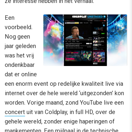
ze interesse hebben in het verhaal.
Een
voorbeeld.
Nog geen
jaar geleden
was het vrij
ondenkbaar
dat er online
een enorm event op redelijke kwaliteit live via
internet over de hele wereld ‘uitgezonden’ kon
worden. Vorige maand, zond YouTube live een
concert
uit van Coldplay, in full HD, over de
gehele wereld, zonder enige haperingen of
mankementen. Een mijlpaal in de technische