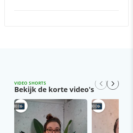
VIDEO SHORTS
Bekijk de korte video's
00:00
00:00