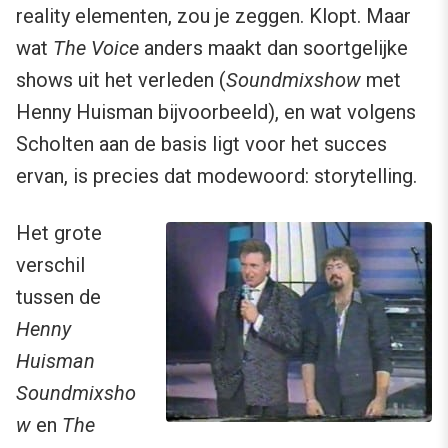
reality elementen, zou je zeggen. Klopt. Maar
wat
The Voice
anders maakt dan soortgelijke
shows uit het verleden (
Soundmixshow
met
Henny Huisman bijvoorbeeld), en wat volgens
Scholten aan de basis ligt voor het succes
ervan, is precies dat modewoord: storytelling.
Het grote
verschil
tussen de
Henny
Huisman
Soundmixsho
w
en
The