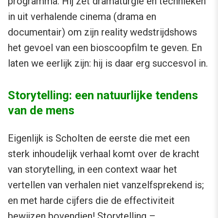
programma. Hij zet dramaturgie en technieken
in uit verhalende cinema (drama en
documentair) om zijn reality wedstrijdshows
het gevoel van een bioscoopfilm te geven. En
laten we eerlijk zijn: hij is daar erg succesvol in.
Storytelling: een natuurlijke tendens
van de mens
Eigenlijk is Scholten de eerste die met een
sterk inhoudelijk verhaal komt over de kracht
van storytelling, in een context waar het
vertellen van verhalen niet vanzelfsprekend is;
en met harde cijfers die de effectiviteit
bewijzen bovendien! Storytelling –