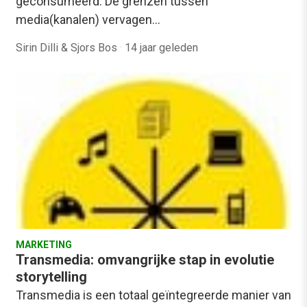
geconsumeerd. De grenzen tussen
media(kanalen) vervagen…
Sirin Dilli & Sjors Bos
·
14 jaar geleden
MARKETING
Transmedia: omvangrijke stap in evolutie
storytelling
Transmedia is een totaal geïntegreerde manier van