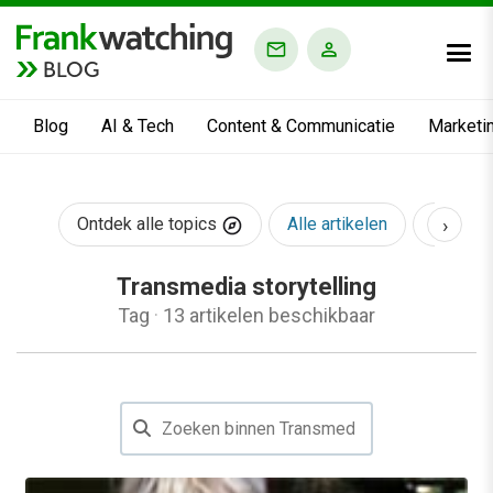
BLOG
Blog
AI & Tech
Content & Communicatie
Marketi
›
Ontdek alle topics
Alle artikelen
AI & Te
Transmedia storytelling
Tag
·
13 artikelen beschikbaar