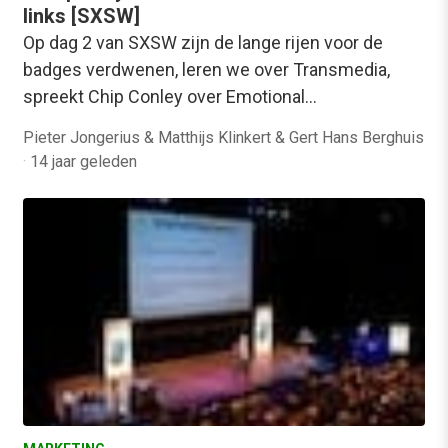
links [SXSW]
Op dag 2 van SXSW zijn de lange rijen voor de
badges verdwenen, leren we over Transmedia,
spreekt Chip Conley over Emotional…
Pieter Jongerius & Matthijs Klinkert & Gert Hans Berghuis
·
14 jaar geleden