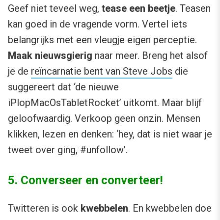
Geef niet teveel weg,
tease
een beetje
. Teasen
kan goed in de vragende vorm. Vertel iets
belangrijks met een vleugje eigen perceptie.
Maak nieuwsgierig
naar meer. Breng het alsof
je de
reïncarnatie bent van Steve Jobs
die
suggereert dat ‘de nieuwe
iPlopMacOsTabletRocket’ uitkomt. Maar blijf
geloofwaardig. Verkoop geen onzin. Mensen
klikken, lezen en denken: ‘hey, dat is niet waar je
tweet over ging, #unfollow’.
5. Converseer en converteer!
Twitteren is ook
kwebbelen
. En kwebbelen doe