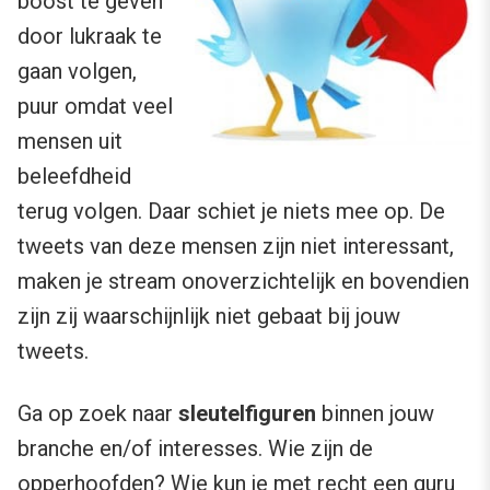
boost te geven
door lukraak te
gaan volgen,
puur omdat veel
mensen uit
beleefdheid
terug volgen. Daar schiet je niets mee op. De
tweets van deze mensen zijn niet interessant,
maken je stream onoverzichtelijk en bovendien
zijn zij waarschijnlijk niet gebaat bij jouw
tweets.
Ga op zoek naar
sleutelfiguren
binnen jouw
branche en/of interesses. Wie zijn de
opperhoofden? Wie kun je met recht een guru