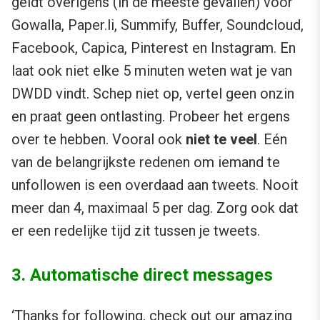
geldt overigens (in de meeste gevallen) voor
Gowalla, Paper.li, Summify, Buffer, Soundcloud,
Facebook, Capica, Pinterest en Instagram. En
laat ook niet elke 5 minuten weten wat je van
DWDD vindt. Schep niet op, vertel geen onzin
en praat geen ontlasting. Probeer het ergens
over te hebben. Vooral ook
niet te veel
. Eén
van de belangrijkste redenen om iemand te
unfollowen is een overdaad aan tweets. Nooit
meer dan 4, maximaal 5 per dag. Zorg ook dat
er een redelijke tijd zit tussen je tweets.
3. Automatische direct messages
‘Thanks for following, check out our amazing