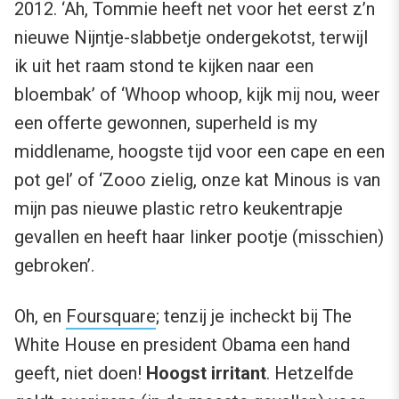
2012. ‘Ah, Tommie heeft net voor het eerst z’n
nieuwe Nijntje-slabbetje ondergekotst, terwijl
ik uit het raam stond te kijken naar een
bloembak’ of ‘Whoop whoop, kijk mij nou, weer
een offerte gewonnen, superheld is my
middlename, hoogste tijd voor een cape en een
pot gel’ of ‘Zooo zielig, onze kat Minous is van
mijn pas nieuwe plastic retro keukentrapje
gevallen en heeft haar linker pootje (misschien)
gebroken’.
Oh, en
Foursquare
; tenzij je incheckt bij The
White House en president Obama een hand
geeft, niet doen!
Hoogst irritant
. Hetzelfde