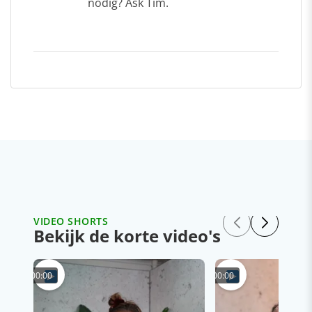
nodig? Ask Tim.
VIDEO SHORTS
Bekijk de korte video's
00:00
00:00