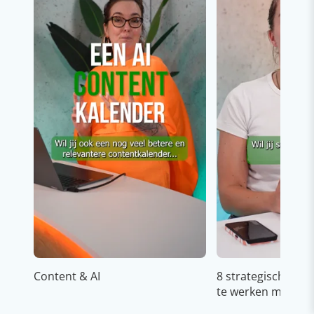
Content & AI
8 strategische ti
te werken met Cop