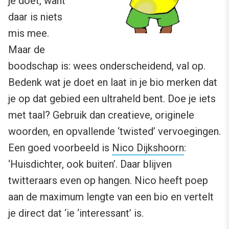
je doet, want
daar is niets
mis mee.
Maar de
boodschap is: wees onderscheidend, val op.
Bedenk wat je doet en laat in je bio merken dat
je op dat gebied een ultraheld bent. Doe je iets
met taal? Gebruik dan creatieve, originele
woorden, en opvallende ‘twisted’ vervoegingen.
Een goed voorbeeld is
Nico Dijkshoorn
:
‘Huisdichter, ook buiten’. Daar blijven
twitteraars even op hangen. Nico heeft poep
aan de maximum lengte van een bio en vertelt
je direct dat ‘ie ‘interessant’ is.