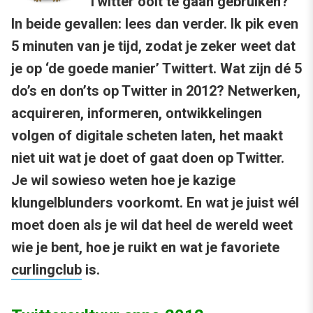
Twitter ooit te gaan gebruiken?
In beide gevallen: lees dan verder. Ik pik even
5 minuten van je tijd, zodat je zeker weet dat
je op ‘de goede manier’ Twittert. Wat zijn
dé 5
do’s en don’ts op Twitter in 2012?
Netwerken,
acquireren, informeren, ontwikkelingen
volgen of digitale scheten laten, het maakt
niet uit wat je doet of gaat doen op Twitter.
Je wil sowieso weten hoe je kazige
klungelblunders voorkomt. En wat je juist wél
moet doen als je wil dat heel de wereld weet
wie je bent, hoe je ruikt en wat je favoriete
curlingclub
is.