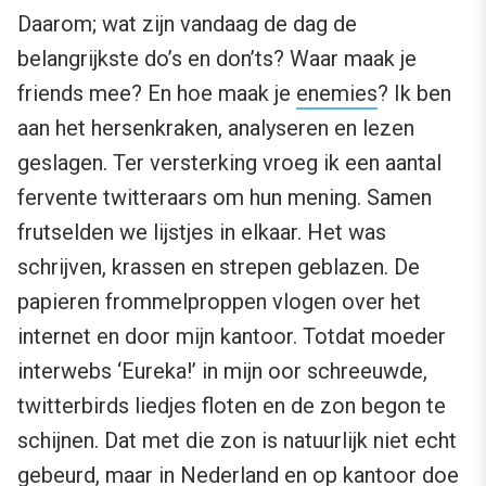
Daarom; wat zijn vandaag de dag de
belangrijkste do’s en don’ts? Waar maak je
friends mee? En hoe maak je
enemies
? Ik ben
aan het hersenkraken, analyseren en lezen
geslagen. Ter versterking vroeg ik een aantal
fervente twitteraars om hun mening. Samen
frutselden we lijstjes in elkaar. Het was
schrijven, krassen en strepen geblazen. De
papieren frommelproppen vlogen over het
internet en door mijn kantoor. Totdat moeder
interwebs ‘Eureka!’ in mijn oor schreeuwde,
twitterbirds liedjes floten en de zon begon te
schijnen. Dat met die zon is natuurlijk niet echt
gebeurd, maar in Nederland en op kantoor doe