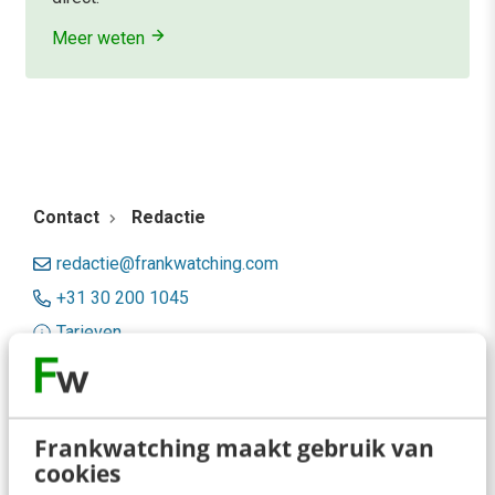
Meer weten
Contact
Redactie
redactie@frankwatching.com
+31 30 200 1045
Tarieven
Meer contactopties
Frankwatching
Frankwatching maakt gebruik van
cookies
Adverteren