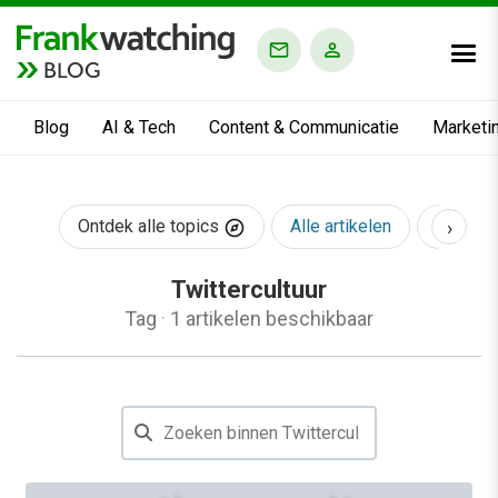
BLOG
Blog
AI & Tech
Content & Communicatie
Marketi
›
Ontdek alle topics
Alle artikelen
AI & Te
Twittercultuur
Tag
·
1 artikelen beschikbaar