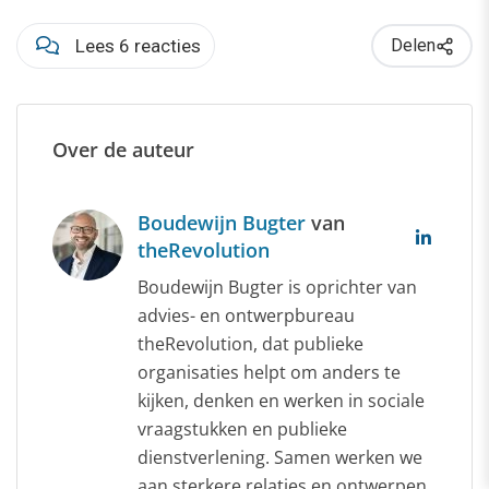
Lees 6 reacties
Delen
Over de auteur
Boudewijn Bugter
van
theRevolution
Boudewijn Bugter is oprichter van
advies- en ontwerpbureau
theRevolution, dat publieke
organisaties helpt om anders te
kijken, denken en werken in sociale
vraagstukken en publieke
dienstverlening. Samen werken we
aan sterkere relaties en ontwerpen