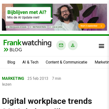
BLOG
Blog
AI & Tech
Content & Communicatie
Marketi
Home
MARKETING
25 feb 2013
7 min
›
lezen
Blog
›
Digital workplace trends
Marketing