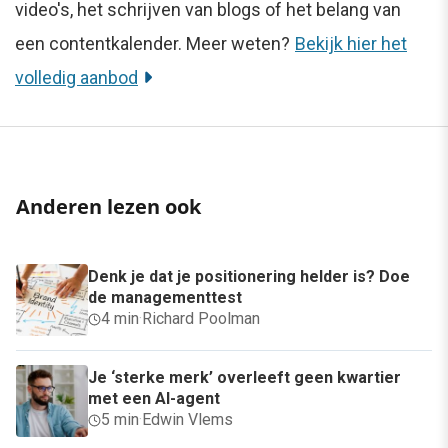
video's, het schrijven van blogs of het belang van
een contentkalender. Meer weten?
Bekijk hier het
volledig aanbod
Anderen lezen ook
Denk je dat je positionering helder is? Doe
de managementtest
4 min
·
Richard Poolman
Je ‘sterke merk’ overleeft geen kwartier
met een AI-agent
5 min
·
Edwin Vlems