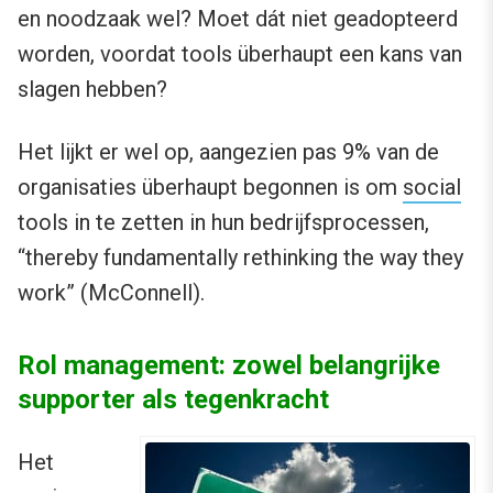
en noodzaak wel? Moet dát niet geadopteerd
worden, voordat tools überhaupt een kans van
slagen hebben?
Het lijkt er wel op, aangezien pas 9% van de
organisaties überhaupt begonnen is om
social
tools in te zetten in hun bedrijfsprocessen,
“thereby fundamentally rethinking the way they
work” (McConnell).
Rol management: zowel belangrijke
supporter als tegenkracht
Het