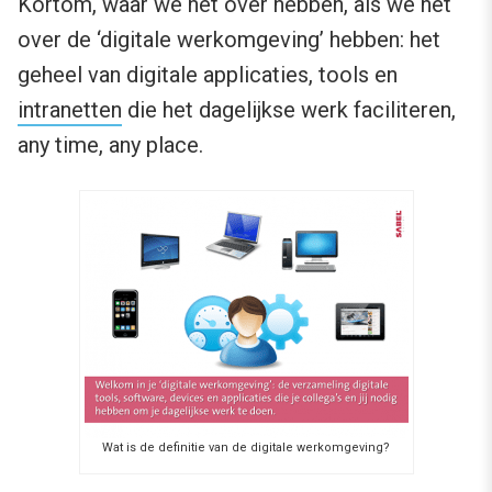
Kortom, waar we het over hebben, als we het
over de ‘digitale werkomgeving’ hebben: het
geheel van digitale applicaties, tools en
intranetten
die het dagelijkse werk faciliteren,
any time, any place.
Wat is de definitie van de digitale werkomgeving?