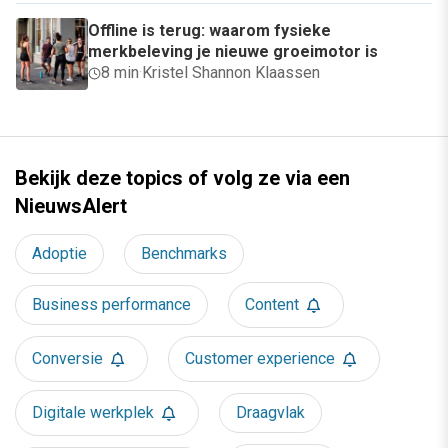
Offline is terug: waarom fysieke
merkbeleving je nieuwe groeimotor is
8 min
·
Kristel Shannon Klaassen
Bekijk deze topics of volg ze via een
NieuwsAlert
Adoptie
Benchmarks
Business performance
Content
Conversie
Customer experience
Digitale werkplek
Draagvlak