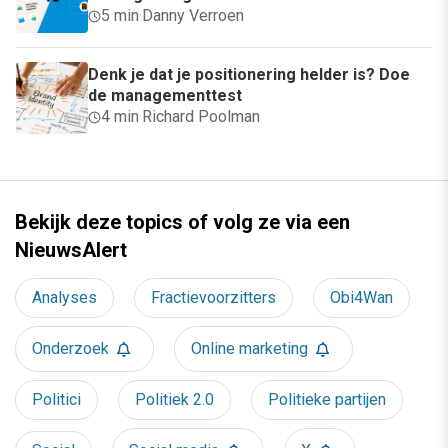
5 min
·
Danny Verroen
Denk je dat je positionering helder is? Doe
de managementtest
4 min
·
Richard Poolman
Bekijk deze topics of volg ze via een
NieuwsAlert
Analyses
Fractievoorzitters
Obi4Wan
Onderzoek
Online marketing
Politici
Politiek 2.0
Politieke partijen