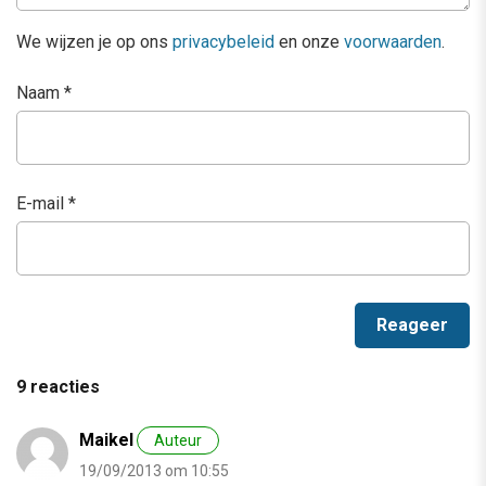
We wijzen je op ons
privacybeleid
en onze
voorwaarden
.
Naam
*
E-mail
*
9 reacties
Maikel
Auteur
19/09/2013 om 10:55