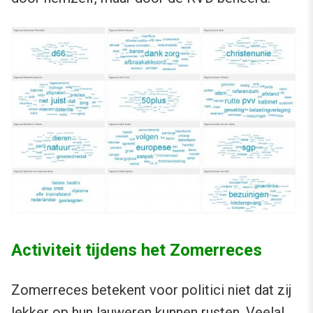
Activiteit tijdens het Zomerreces
Zomerreces betekent voor politici niet dat zij
lekker op hun lauweren kunnen rusten. Veelal