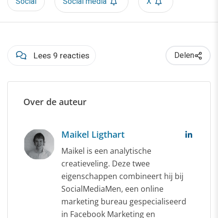
Social
Social media
X
Lees 9 reacties
Delen
Over de auteur
Maikel Ligthart
Maikel is een analytische
creatieveling. Deze twee
eigenschappen combineert hij bij
SocialMediaMen, een online
marketing bureau gespecialiseerd
in Facebook Marketing en