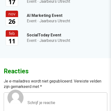
17
Event
·
Jaarbeurs Utrecht
nov
AI Marketing Event
26
Event
·
Jaarbeurs Utrecht
feb
SocialToday Event
11
Event
·
Jaarbeurs Utrecht
Reacties
Je e-mailadres wordt niet gepubliceerd.
Vereiste velden
zijn gemarkeerd met
*