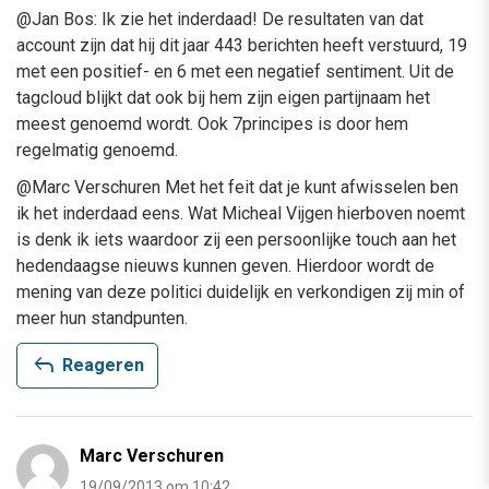
@Jan Bos: Ik zie het inderdaad! De resultaten van dat
account zijn dat hij dit jaar 443 berichten heeft verstuurd, 19
met een positief- en 6 met een negatief sentiment. Uit de
tagcloud blijkt dat ook bij hem zijn eigen partijnaam het
meest genoemd wordt. Ook 7principes is door hem
regelmatig genoemd.
@Marc Verschuren Met het feit dat je kunt afwisselen ben
ik het inderdaad eens. Wat Micheal Vijgen hierboven noemt
is denk ik iets waardoor zij een persoonlijke touch aan het
hedendaagse nieuws kunnen geven. Hierdoor wordt de
mening van deze politici duidelijk en verkondigen zij min of
meer hun standpunten.
reply
Reageren
Marc Verschuren
19/09/2013 om 10:42