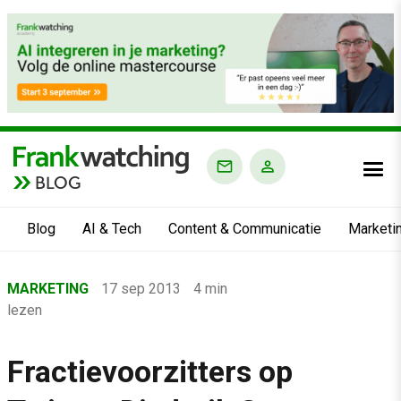
BLOG
Blog
AI & Tech
Content & Communicatie
Marketi
Home
MARKETING
17 sep 2013
4 min
›
lezen
Blog
›
Fractievoorzitters op
Marketing