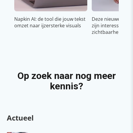
Napkin AI: de tool die jouw tekst
Deze nieuwe YouT
omzet naar ijzersterke visuals
zijn interessant v
zichtbaarheid & g
Op zoek naar nog meer
kennis?
Actueel