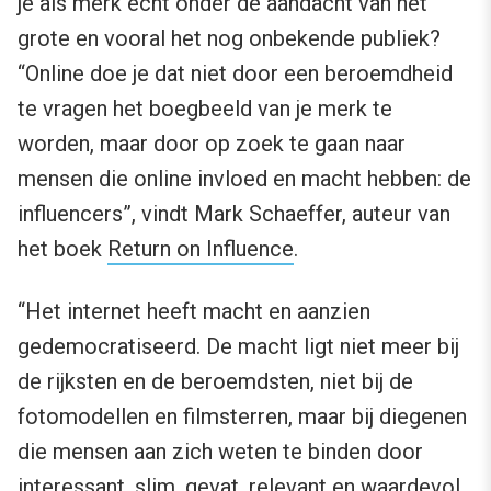
je als merk écht onder de aandacht van het
grote en vooral het nog onbekende publiek?
“Online doe je dat niet door een beroemdheid
te vragen het boegbeeld van je merk te
worden, maar door op zoek te gaan naar
mensen die online invloed en macht hebben: de
influencers”, vindt Mark Schaeffer, auteur van
het boek
Return on Influence
.
“Het internet heeft macht en aanzien
gedemocratiseerd. De macht ligt niet meer bij
de rijksten en de beroemdsten, niet bij de
fotomodellen en filmsterren, maar bij diegenen
die mensen aan zich weten te binden door
interessant, slim, gevat, relevant en waardevol