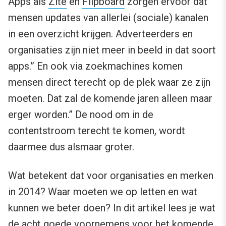
Apps als
Zite
en
Flipboard
zorgen ervoor dat
mensen updates van allerlei (sociale) kanalen
in een overzicht krijgen. Adverteerders en
organisaties zijn niet meer in beeld in dat soort
apps.” En ook via zoekmachines komen
mensen direct terecht op de plek waar ze zijn
moeten. Dat zal de komende jaren alleen maar
erger worden.” De nood om in de
contentstroom terecht te komen, wordt
daarmee dus alsmaar groter.
Wat betekent dat voor organisaties en merken
in 2014? Waar moeten we op letten en wat
kunnen we beter doen? In dit artikel lees je wat
de acht goede voornemens voor het komende