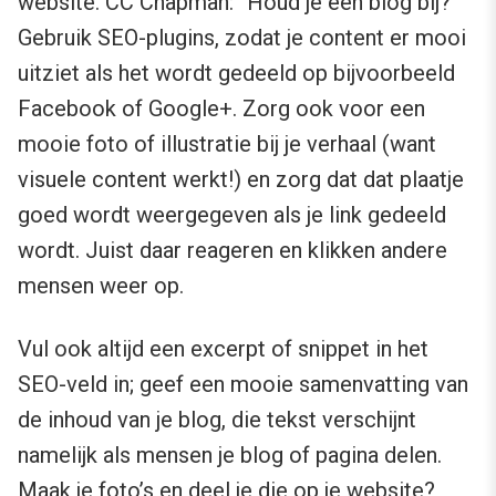
website. CC Chapman: “Houd je een blog bij?
Gebruik SEO-plugins, zodat je content er mooi
uitziet als het wordt gedeeld op bijvoorbeeld
Facebook of Google+. Zorg ook voor een
mooie foto of illustratie bij je verhaal (want
visuele content werkt!) en zorg dat dat plaatje
goed wordt weergegeven als je link gedeeld
wordt. Juist daar reageren en klikken andere
mensen weer op.
Vul ook altijd een excerpt of snippet in het
SEO-veld in; geef een mooie samenvatting van
de inhoud van je blog, die tekst verschijnt
namelijk als mensen je blog of pagina delen.
Maak je foto’s en deel je die op je website?