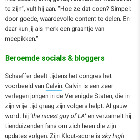
te zijn”, vult hij aan. “Hoe ze dat doen? Simpel:
door goede, waardevolle content te delen. En
daar kun jij als merk een graantje van
meepikken.”
Beroemde socials & bloggers
Schaeffer deelt tijdens het congres het
voorbeeld van
Calvin
. Calvin is een zeer
verlegen jongen in de Verenigde Staten, die in
zijn vrije tijd graag zijn volgers helpt. Al gauw
wordt hij ‘
the nicest guy of LA
‘ en verzamelt hij
tienduizenden fans om zich heen die zijn
updates volgen. Zijn
Klout-score
is
sky high
.