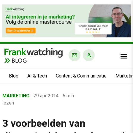
BLOG
Blog
AI & Tech
Content & Communicatie
Marketi
Home
MARKETING
29 apr 2014
6 min
›
lezen
Blog
›
3 voorbeelden van
Marketing