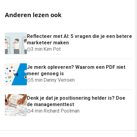
Anderen lezen ook
Reflecteer met AI: 5 vragen die je een betere
marketeer maken
3 min
·
Kim Pot
Je merk opleveren? Waarom een PDF niet
meer genoeg is
5 min
·
Danny Verroen
Denk je dat je positionering helder is? Doe
de managementtest
4 min
·
Richard Poolman