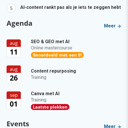
AI-content rankt pas als je iets te zeggen hebt
Agenda
Meer
SEO & GEO met AI
aug
Online mastercourse
11
Beoordeeld met een 9!
aug
Content repurposing
26
Training
Canva met AI
sep
Training
01
Laatste plekken
Events
Meer