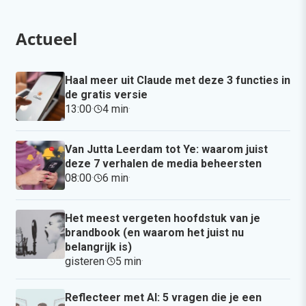
Actueel
Haal meer uit Claude met deze 3 functies in
de gratis versie
13:00
·
4 min
·
Van Jutta Leerdam tot Ye: waarom juist
deze 7 verhalen de media beheersten
08:00
·
6 min
·
Het meest vergeten hoofdstuk van je
brandbook (en waarom het juist nu
belangrijk is)
gisteren
·
5 min
·
Reflecteer met AI: 5 vragen die je een