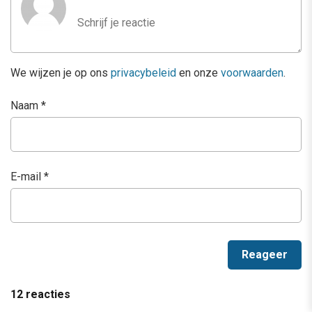
We wijzen je op ons
privacybeleid
en onze
voorwaarden
.
Naam
*
E-mail
*
12 reacties