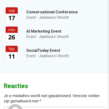
sep
Conversational Conference
17
Event
·
Jaarbeurs Utrecht
nov
AI Marketing Event
26
Event
·
Jaarbeurs Utrecht
feb
SocialToday Event
11
Event
·
Jaarbeurs Utrecht
Reacties
Je e-mailadres wordt niet gepubliceerd.
Vereiste velden
zijn gemarkeerd met
*