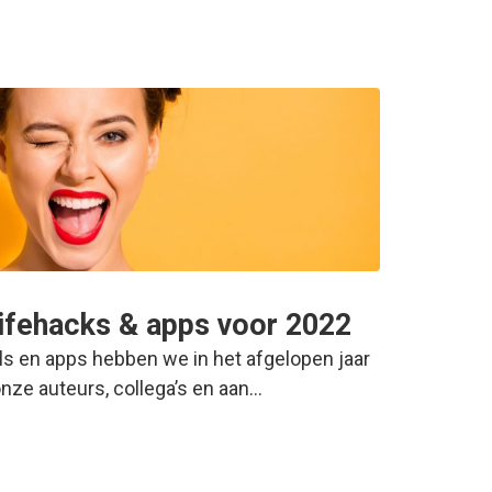
lifehacks & apps voor 2022
ols en apps hebben we in het afgelopen jaar
onze auteurs, collega’s en aan…