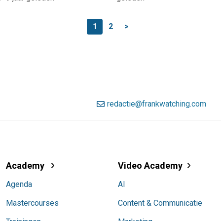
1
2
>
redactie@frankwatching.com
Academy
Video Academy
Agenda
AI
Mastercourses
Content & Communicatie