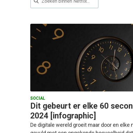
SOCIAL
Dit gebeurt er elke 60 secon
2024 [infographic]
De digitale wereld groeit maar door en elke
gevuld met een ongekende hoeveelheid data e