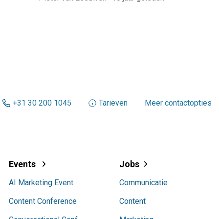
+31 30 200 1045
Tarieven
Meer contactopties
Events
Jobs
AI Marketing Event
Communicatie
Content Conference
Content