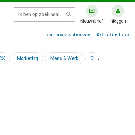
Nieuwsbrief
Inloggen
Themanieuwsbrieven
Artikel insturen
›
 CX
Marketing
Mens & Werk
Social