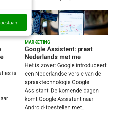
toestaan
MARKETING
e
Google Assistent: praat
re
Nederlands met me
Het is zover: Google introduceert
ties is
een Nederlandse versie van de
spraaktechnologie Google
Assistant. De komende dagen
aar
komt Google Assistent naar
Android-toestellen met…