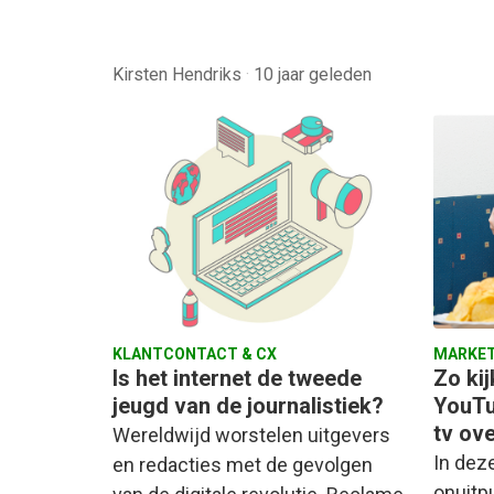
Kirsten Hendriks
·
10 jaar geleden
KLANTCONTACT & CX
MARKET
Is het internet de tweede
Zo ki
jeugd van de journalistiek?
YouTu
tv ov
Wereldwijd worstelen uitgevers
In deze
en redacties met de gevolgen
onuitpu