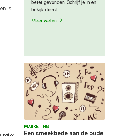
beter gevonden. Schrijf je in en
en is
bekijk direct.
Meer weten
MARKETING
Een smeekbede aan de oude
uptie: