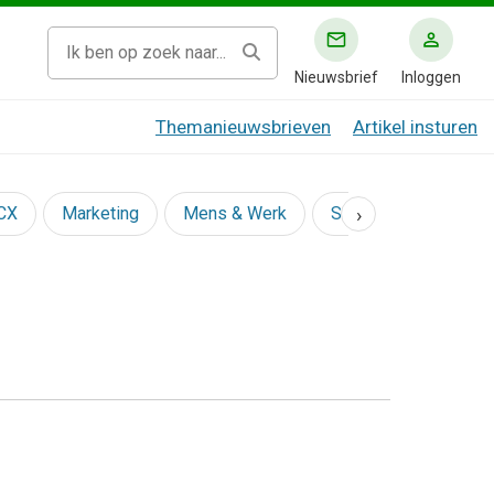
Nieuwsbrief
Inloggen
Themanieuwsbrieven
Artikel insturen
›
 CX
Marketing
Mens & Werk
Social