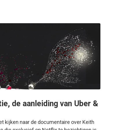
tie, de aanleiding van Uber &
t kijken naar de documentaire over Keith
die exclusief op Netflix te bezichtigen is.