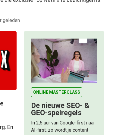
ar geleden
ONLINE MASTERCLASS
de
De nieuwe SEO- &
GEO-spelregels
In 2,5 uur van Google-first naar
rg. En
AI-first: zo wordt je content