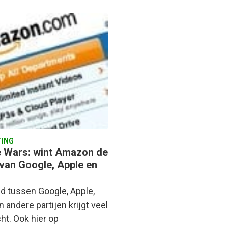
ING
e Wars: wint Amazon de
 van Google, Apple en
?
jd tussen Google, Apple,
 andere partijen krijgt veel
ht. Ook hier op