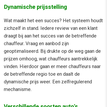
Dynamische prijsstelling
Wat maakt het een succes? Het systeem houdt
zichzelf in stand. Iedere review van een klant
draagt bij aan het succes van de betreffende
chauffeur. Vraag en aanbod zijn
geoptimaliseerd. Bij drukte op de weg gaan de
prijzen omhoog, wat chauffeurs aantrekkelijk
vinden. Hierdoor gaan er meer chauffeurs naar
de betreffende regio toe en daalt de
dynamische prijs weer. Een zelfregulerend
mechanisme.
Verschillende soorten auto’s