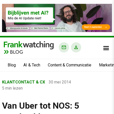
BLOG
Blog
AI & Tech
Content & Communicatie
Marketi
Home
KLANTCONTACT & CX
30 mei 2014
›
5 min lezen
Blog
›
Van Uber tot NOS: 5
Klantcontact & CX