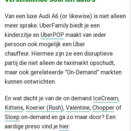
Van een luxe Audi A6 (or likewise) is niet alleen
meer sprake. UberFamily biedt je een
kinderzitje en
UberPOP
maakt van ieder
persoon ook mogelijk een Uber
chauffeur. Hiermee zijn ze een disruptieve
partij die niet alleen de taximarkt opschudt,
maar ook gerelateerde “On-Demand” markten
kunnen ontwrichten.
En wat dacht je van de on demand
IceCream
,
Kittens
,
Koerier (Rush)
,
Valentine
,
Chopper
of
Sloep
on-demand en ga zo maar door? Een
aardige preso vind je
hier
.