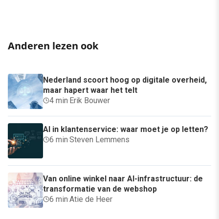
Anderen lezen ook
Nederland scoort hoog op digitale overheid,
maar hapert waar het telt
4 min
·
Erik Bouwer
AI in klantenservice: waar moet je op letten?
6 min
·
Steven Lemmens
Van online winkel naar AI-infrastructuur: de
transformatie van de webshop
6 min
·
Atie de Heer