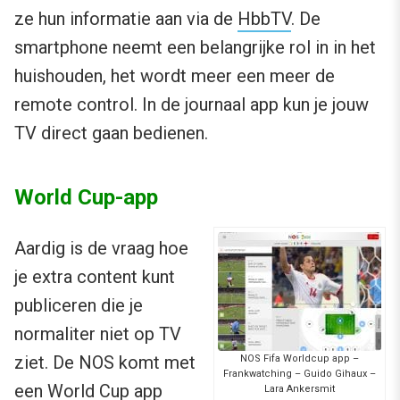
ze hun informatie aan via de
HbbTV
. De
smartphone neemt een belangrijke rol in in het
huishouden, het wordt meer een meer de
remote control. In de journaal app kun je jouw
TV direct gaan bedienen.
World Cup-app
Aardig is de vraag hoe
je extra content kunt
publiceren die je
normaliter niet op TV
ziet. De NOS komt met
NOS Fifa Worldcup app –
Frankwatching – Guido Gihaux –
een
World Cup app
Lara Ankersmit