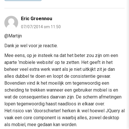
Eric Groennou
07/07/2014 om 11:50
@Martijn
Dank je wel voor je reactie.
Mee eens, op je insteek na dat het beter zou zijn om een
aparte ‘mobiele website’ op te zetten. Het geeft in het
beheer veel extra werk want als je niet uitkijkt zit je dan
alles dubbel te doen en loopt de consistentie gevaar.
Bovendien vind ik het moeilijk om tegenwoordig een
scheiding te trekken wanneer een gebruiker mobiel is en
wat de consequenties daarvan zijn. De scherm afmetingen
lopen tegenwoordig haast naadloos in elkaar over.
Het risico van ‘doorschieten’ herken ik wel hoewel JQuery al
vaak een core component is waarbij alles, zowel desktop
als mobiel, mee gedaan kan worden.