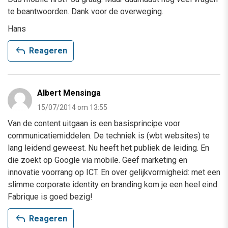
te beantwoorden. Dank voor de overweging.
Hans
reply
Reageren
Albert Mensinga
15/07/2014 om 13:55
Van de content uitgaan is een basisprincipe voor
communicatiemiddelen. De techniek is (wbt websites) te
lang leidend geweest. Nu heeft het publiek de leiding. En
die zoekt op Google via mobile. Geef marketing en
innovatie voorrang op ICT. En over gelijkvormigheid: met een
slimme corporate identity en branding kom je een heel eind.
Fabrique is goed bezig!
reply
Reageren