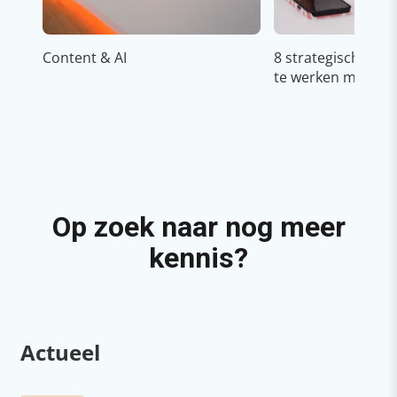
Content & AI
8 strategische ti
te werken met Cop
Op zoek naar nog meer
kennis?
Actueel