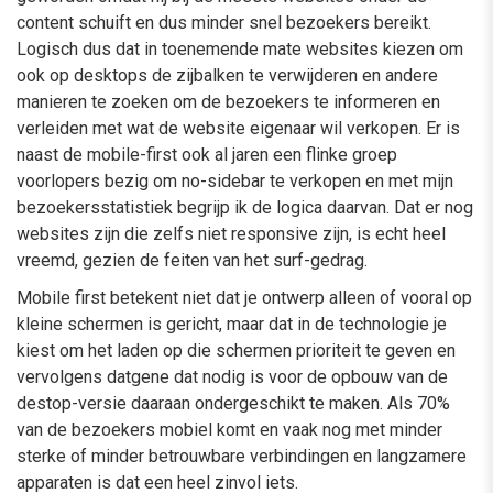
content schuift en dus minder snel bezoekers bereikt.
Logisch dus dat in toenemende mate websites kiezen om
ook op desktops de zijbalken te verwijderen en andere
manieren te zoeken om de bezoekers te informeren en
verleiden met wat de website eigenaar wil verkopen. Er is
naast de mobile-first ook al jaren een flinke groep
voorlopers bezig om no-sidebar te verkopen en met mijn
bezoekersstatistiek begrijp ik de logica daarvan. Dat er nog
websites zijn die zelfs niet responsive zijn, is echt heel
vreemd, gezien de feiten van het surf-gedrag.
Mobile first betekent niet dat je ontwerp alleen of vooral op
kleine schermen is gericht, maar dat in de technologie je
kiest om het laden op die schermen prioriteit te geven en
vervolgens datgene dat nodig is voor de opbouw van de
destop-versie daaraan ondergeschikt te maken. Als 70%
van de bezoekers mobiel komt en vaak nog met minder
sterke of minder betrouwbare verbindingen en langzamere
apparaten is dat een heel zinvol iets.