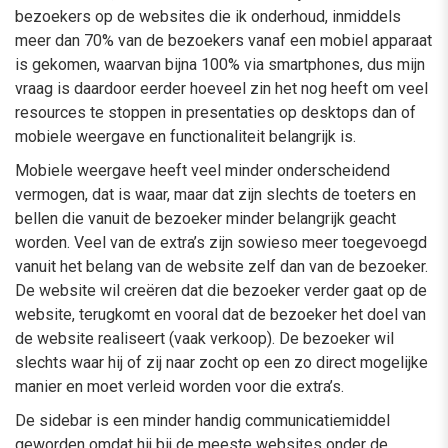
bezoekers op de websites die ik onderhoud, inmiddels
meer dan 70% van de bezoekers vanaf een mobiel apparaat
is gekomen, waarvan bijna 100% via smartphones, dus mijn
vraag is daardoor eerder hoeveel zin het nog heeft om veel
resources te stoppen in presentaties op desktops dan of
mobiele weergave en functionaliteit belangrijk is.
Mobiele weergave heeft veel minder onderscheidend
vermogen, dat is waar, maar dat zijn slechts de toeters en
bellen die vanuit de bezoeker minder belangrijk geacht
worden. Veel van de extra’s zijn sowieso meer toegevoegd
vanuit het belang van de website zelf dan van de bezoeker.
De website wil creëren dat die bezoeker verder gaat op de
website, terugkomt en vooral dat de bezoeker het doel van
de website realiseert (vaak verkoop). De bezoeker wil
slechts waar hij of zij naar zocht op een zo direct mogelijke
manier en moet verleid worden voor die extra’s.
De sidebar is een minder handig communicatiemiddel
geworden omdat hij bij de meeste websites onder de