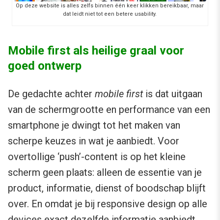
Op deze website is alles zelfs binnen één keer klikken bereikbaar, maar
dat leidt niet tot een betere usability.
Mobile first als heilige graal voor
goed ontwerp
De gedachte achter
mobile first
is dat uitgaan
van de schermgrootte en performance van een
smartphone je dwingt tot het maken van
scherpe keuzes in wat je aanbiedt. Voor
overtollige ‘push’-content is op het kleine
scherm geen plaats: alleen de essentie van je
product, informatie, dienst of boodschap blijft
over. En omdat je bij responsive design op alle
devices exact dezelfde informatie aanbiedt,