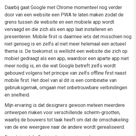
Daarbij gaat Google met Chrome momenteel nog verder
door van een website een PWA te laten maken zodat de
grens tussen de website en een mobiele app wordt
vervaagd en die zich als een app laat installeren en
presenteren. Mobile first is daarmee iets dat misschien nog
niet genoeg is en zelfs al niet meer helemaal een actueel
thema is. De toekomst is wellicht een website die zich op
mobiel gedraagt als een app, waardoor een aparte app niet
meer nodig is, en die wat Google betreft zelfs wordt
gebouwd volgens het principe van zelfs offline first naast
mobile first. Het doel van al dit is een combinatie van
gebruiksgemak, omgaan met onbetrouwbare verbindingen
en snelheid.
Mijn ervaring is dat designers gewoon meteen meerdere
ontwerpen maken voor verschillende scherm-grootten,
waarbij de bouwers tot taak heeft om dat de omschakeling
van de ene weergave naar de andere wordt gerealiseerd.