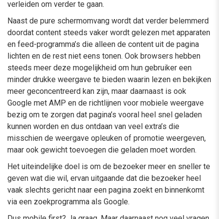
verleiden om verder te gaan.
Naast de pure schermomvang wordt dat verder belemmerd
doordat content steeds vaker wordt gelezen met apparaten
en feed-programma’s die alleen de content uit de pagina
lichten en de rest niet eens tonen. Ook browsers hebben
steeds meer deze mogelijkheid om hun gebruiker een
minder drukke weergave te bieden waarin lezen en bekijken
meer geconcentreerd kan zijn, maar daarnaast is ook
Google met AMP en de richtlijnen voor mobiele weergave
bezig om te zorgen dat pagina’s vooral heel snel geladen
kunnen worden en dus ontdaan van veel extra’s die
misschien de weergave opleuken of promotie weergeven,
maar ook gewicht toevoegen die geladen moet worden.
Het uiteindelijke doel is om de bezoeker meer en sneller te
geven wat die wil, ervan uitgaande dat die bezoeker heel
vaak slechts gericht naar een pagina zoekt en binnenkomt
via een zoekprogramma als Google.
Dus mobile first? Ja graag. Maar daarnaast nog veel vragen