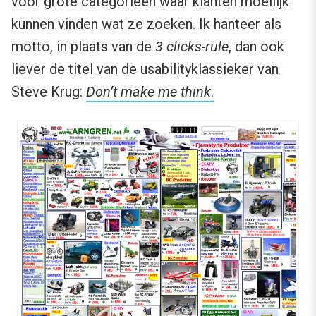
voor grote categorieën waar klanten moeilijk
kunnen vinden wat ze zoeken. Ik hanteer als
motto, in plaats van de
3 clicks-rule
, dan ook
liever de titel van de usabilityklassieker van
Steve Krug:
Don’t make me think
.