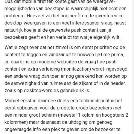
Dus dat mobile first ten koste gaat van de weergave-
mogelijkheden van desktops is waarschijnlijk niet echt een
probleem. Hoeveel zin het nog heeft om te investeren in
desktop-weergaven is een veel interessanter vraag, naast
natuurlijk hoe je al de gewenste push content aan je
bezoekers geeft en hen verleidt tot wat je eigenlijk wilt.
Wat je zegt over dat het zinvol is om eerst prioriteit op de
content te leggen en vandaar uit te bouwen lijkt me prima,
en daarbij is op moderne websites de vraag hoe push-
content en extra verleiding (monitazation) wordt ingevoegd
een andere vraag dan toen er nog gerekend kon worden op
de aanwezigheid van ruimte aan de zijkant of in de header,
zoals op desktop-versies gebruikelijk is.
Mobiel eerst is daarmee deels een technisch punt in het
eerst opbouwen voor de grootste groep bezoekers met
een minder groot scherm (meestal 1 kolom en hoogstens 2
kolommen) maar daarnaast de uitdaging om genoeg
ongevraagde info een plek te geven om de bezoeker te