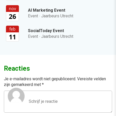
nov
AI Marketing Event
26
Event
·
Jaarbeurs Utrecht
feb
SocialToday Event
11
Event
·
Jaarbeurs Utrecht
Reacties
Je e-mailadres wordt niet gepubliceerd.
Vereiste velden
zijn gemarkeerd met
*