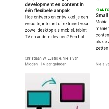
development en content in
één flexibele aanpak
KLANTC
Small
Hoe ontwerp en ontwikkel je een
Mobiel
website, intranet of extranet voor
manie
zowel desktop als mobiel, tablet,
conten
TV en andere devices? Een hot…
als de
zetten
Christiaan W. Lustig & Niels van
Midden
·
14 jaar geleden
Niels 