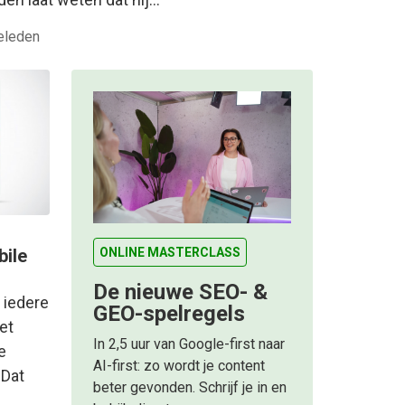
geleden
bile
ONLINE MASTERCLASS
De nieuwe SEO- &
n iedere
GEO-spelregels
et
In 2,5 uur van Google-first naar
e
AI-first: zo wordt je content
 Dat
beter gevonden. Schrijf je in en