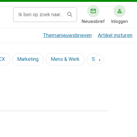
Nieuwsbrief
Inloggen
Themanieuwsbrieven
Artikel insturen
›
 CX
Marketing
Mens & Werk
Social