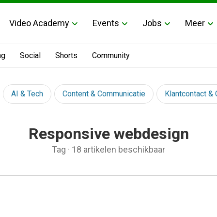
Video Academy
Events
Jobs
Meer
ng
Social
Shorts
Community
AI & Tech
Content & Communicatie
Klantcontact &
Responsive webdesign
Tag
·
18 artikelen beschikbaar