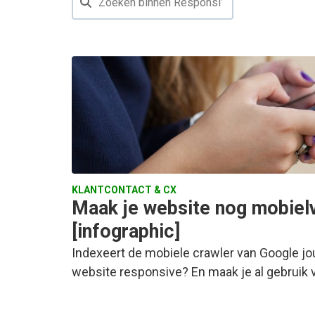
KLANTCONTACT & CX
Maak je website nog mobielv
[infographic]
Indexeert de mobiele crawler van Google jo
website responsive? En maak je al gebruik