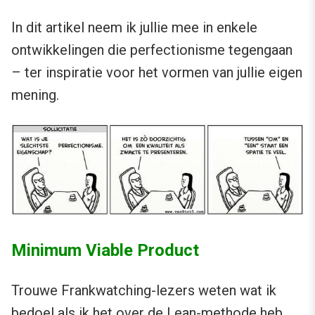
In dit artikel neem ik jullie mee in enkele
ontwikkelingen die perfectionisme tegengaan
– ter inspiratie voor het vormen van jullie eigen
mening.
Minimum Viable Product
Trouwe Frankwatching-lezers weten wat ik
bedoel als ik het over de
Lean-methode
heb,