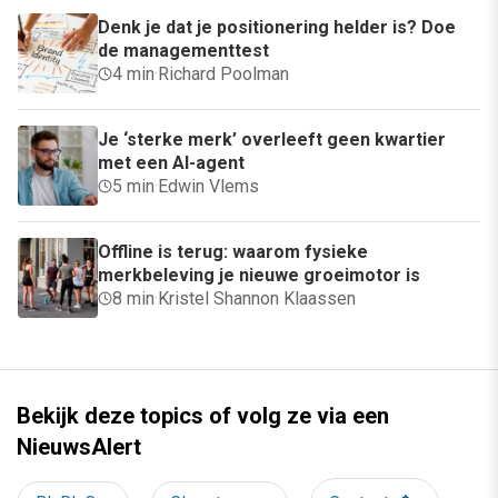
Denk je dat je positionering helder is? Doe
de managementtest
4 min
·
Richard Poolman
Je ‘sterke merk’ overleeft geen kwartier
met een AI-agent
5 min
·
Edwin Vlems
Offline is terug: waarom fysieke
merkbeleving je nieuwe groeimotor is
8 min
·
Kristel Shannon Klaassen
Bekijk deze topics of volg ze via een
NieuwsAlert