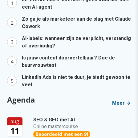
een AI-agent
Zo ga je als marketeer aan de slag met Claude
Cowork
AI-labels: wanneer zijn ze verplicht, verstandig
of overbodig?
Is jouw content doorvertelbaar? Doe de
buurvrouwtest
LinkedIn Ads is niet te duur, je biedt gewoon te
veel
Agenda
Meer
SEO & GEO met AI
aug
Online mastercourse
11
Beoordeeld met een 9!