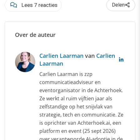
Lees 7 reacties
Delen
Over de auteur
Carlien Laarman
van
Carlien
Laarman
Carlien Laarman is zzp
communicatieadviseur en
eventorganisator in de Achterhoek.
Ze werkt al ruim vijftien jaar als
zelfstandige op het snijvlak van
strategie, tech en communicatie. Ze
is oprichter van Achterhoek.ai, een
platform en event (25 sept 2026)
over verantwoorde AI-adoptie in de