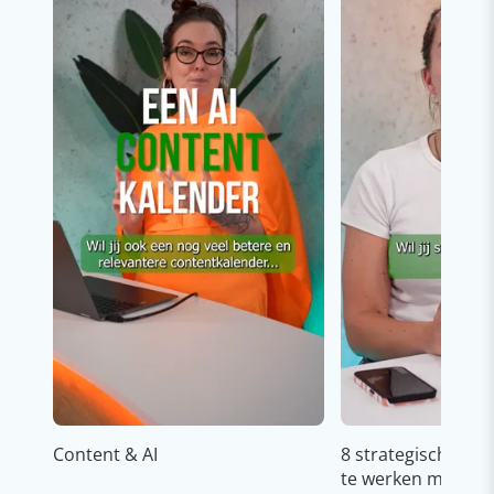
Content & AI
8 strategische ti
te werken met Cop