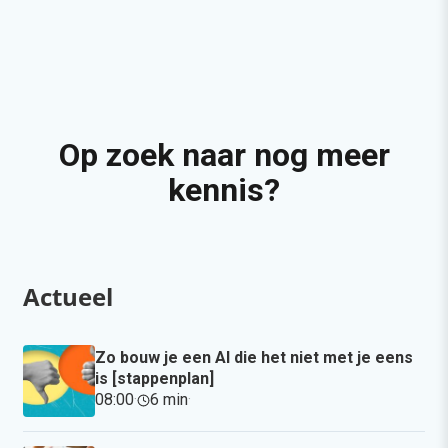
Op zoek naar nog meer
kennis?
Actueel
Zo bouw je een AI die het niet met je eens
is [stappenplan]
08:00
·
6 min
·