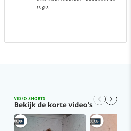
regio.
VIDEO SHORTS
Bekijk de korte video's
00:00
00:00