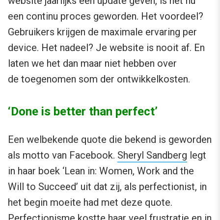
website jaarlijks een update geven, is het nu
een continu proces geworden. Het voordeel?
Gebruikers krijgen de maximale ervaring per
device. Het nadeel? Je website is nooit af. En
laten we het dan maar niet hebben over
de toegenomen som der ontwikkelkosten.
‘Done is better than perfect’
Een welbekende quote die bekend is geworden
als motto van Facebook.
Sheryl Sandberg
legt
in haar boek ‘Lean in: Women, Work and the
Will to Succeed’ uit dat zij, als perfectionist, in
het begin moeite had met deze quote.
Perfectionisme kostte haar veel frustratie en in