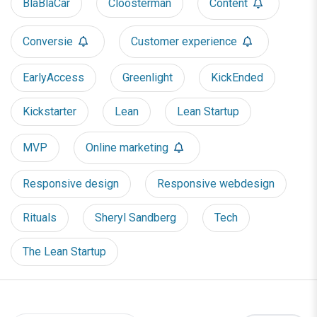
BlaBlaCar
Cloosterman
Content
Conversie
Customer experience
EarlyAccess
Greenlight
KickEnded
Kickstarter
Lean
Lean Startup
MVP
Online marketing
Responsive design
Responsive webdesign
Rituals
Sheryl Sandberg
Tech
The Lean Startup